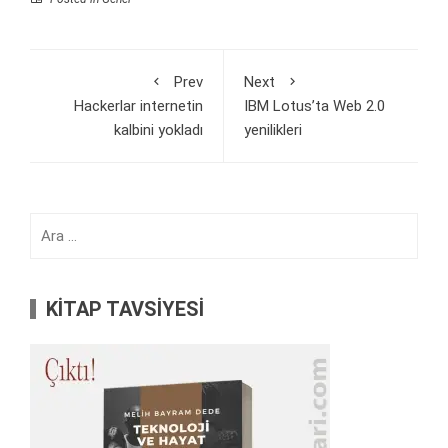
Prev
Next
Hackerlar internetin
IBM Lotus’ta Web 2.0
kalbini yokladı
yenilikleri
Arama:
KİTAP TAVSİYESİ