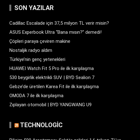
SON YAZILAR
Cadillac Escalade için 37,5 milyon TL verir misin?
ASUS Experbook Ultra “Bana mısın?” demedi!
Çöpleri paraya çeviren makine
Nostaljik radyo aldım
Türkiye’nin genç yetenekleri
HUAWEI Watch Fit 5 Pro ile ilk karşılaşma
530 beygirlik elektrikli SUV | BYD Sealion 7
Gebze’de üretilen Karea Fit ile ilk karşılaşma
OMODA 7 ile ilk karşılaşma
Zıplayan otomobil | BYD YANGWANG U9
TECHNOLOGIC