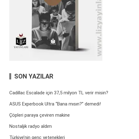
SON YAZILAR
Cadillac Escalade için 37,5 milyon TL verir misin?
ASUS Experbook Ultra “Bana mısın?” demedi!
Çöpleri paraya çeviren makine
Nostaljik radyo aldım
Türkiye’nin genç yetenekleri