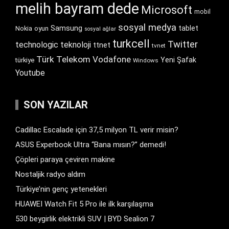
melih bayram dede
Microsoft
mobil
sosyal medya
Samsung
tablet
Nokia
oyun
sosyal ağlar
turkcell
Twitter
technologic
teknoloji
ttnet
tvnet
Türk Telekom
Vodafone
Yeni Şafak
türkiye
Windows
Youtube
SON YAZILAR
Cadillac Escalade için 37,5 milyon TL verir misin?
ASUS Experbook Ultra “Bana mısın?” demedi!
Çöpleri paraya çeviren makine
Nostaljik radyo aldım
Türkiye’nin genç yetenekleri
HUAWEI Watch Fit 5 Pro ile ilk karşılaşma
530 beygirlik elektrikli SUV | BYD Sealion 7