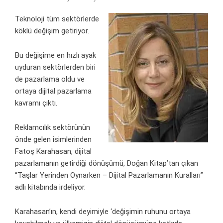
Teknoloji tüm sektörlerde
köklü değişim getiriyor.
Bu değişime en hızlı ayak
uyduran sektörlerden biri
de pazarlama oldu ve
ortaya dijital pazarlama
kavramı çıktı.
Reklamcılık sektörünün
önde gelen isimlerinden
Fatoş Karahasan, dijital
pazarlamanın getirdiği dönüşümü, Doğan Kitap’tan çıkan
“Taşlar Yerinden Oynarken – Dijital Pazarlamanın Kuralları”
adlı kitabında irdeliyor.
Karahasan’ın, kendi deyimiyle ‘değişimin ruhunu ortaya