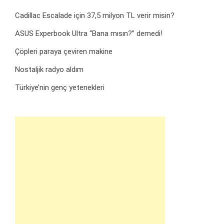
Cadillac Escalade için 37,5 milyon TL verir misin?
ASUS Experbook Ultra “Bana mısın?” demedi!
Çöpleri paraya çeviren makine
Nostaljik radyo aldım
Türkiye’nin genç yetenekleri