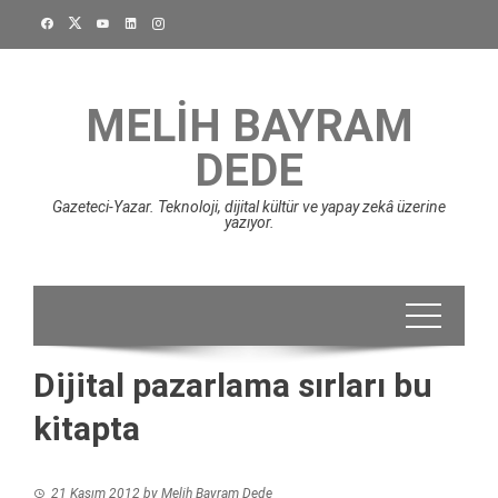
Skip
to
content
MELIH BAYRAM
DEDE
Gazeteci-Yazar. Teknoloji, dijital kültür ve yapay zekâ üzerine
yazıyor.
Dijital pazarlama sırları bu
kitapta
21 Kasım 2012
by
Melih Bayram Dede