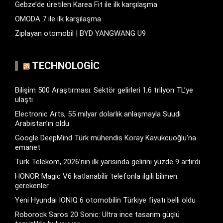
Gebze’de üretilen Karea Fit ile ilk karşılaşma
OMODA 7 ile ilk karşılaşma
Zıplayan otomobil | BYD YANGWANG U9
TECHNOLOGIC
Bilişim 500 Araştırması: Sektör gelirleri 1,6 trilyon TL’ye
ulaştı
Electronic Arts, 55 milyar dolarlık anlaşmayla Suudi
Arabistan’ın oldu
Google DeepMind Türk mühendis Koray Kavukcuoğlu’na
emanet
Türk Telekom, 2026’nın ilk yarısında gelirini yüzde 9 artırdı
HONOR Magic V6 katlanabilir telefonla ilgili bilmen
gerekenler
Yeni Hyundai IONIQ 6 otomobilin Türkiye fiyatı belli oldu
Roborock Saros 20 Sonic: Ultra ince tasarım güçlü