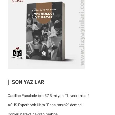
SON YAZILAR
Cadillac Escalade için 37,5 milyon TL verir misin?
ASUS Experbook Ultra “Bana mısın?” demedi!
Çöpleri paraya çeviren makine