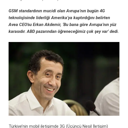
GSM standardının mucidi olan Avrupa’nın bugün 4G
teknolojisinde liderliği Amerika’ya kaptırdığını belirten
Avea CEO’su Erkan Akdemir, ‘Bu bana göre Avrupa’nın yüz
karasıdır. ABD pazarından öğreneceğimiz çok şey var’ dedi.
Türkiye’nin mobil iletişimde 3G (Üçüncü Nesil İletişim)