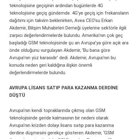
teknolojisine geçişinin ardından bugünlerde 4G
teknolojisine geçiş gündemde. 4G’ye geçiş için frekansların
dağıtımı için takvim beklenirken, Avea CEO’su Erkan
Akdemir, Bilişim Muhabirleri Derneği üyelerine sektörle ilgili
zarpıcı değerlendirmelerde bulundu. Amerika’nın çok geç
başladığı GSM teknolojisinde şu an Avrupa’ya göre açık ara
önde olduğunu vurgulayan Akdemir, ‘Bu bana göre
Avrupa’nın yüz karasıdır’ dedi. Akdemir, Avrupa’nın bu
konuda neden geri kaldığına ilişkin önemli
değerlendirmelerde bulundu.
AVRUPA LİSANS SATIP PARA KAZANMA DERDİNE
DÜŞTÜ
Avrupa’nın kendi topraklarında çıkmış olan GSM
teknolojisinde geride kalmasının bir nedeni olarak
Avrupa’nın krizden dolayı lisans satıp para kazanma
derdine düşmesini gerekçe gösteren Akdemir, ‘GSM