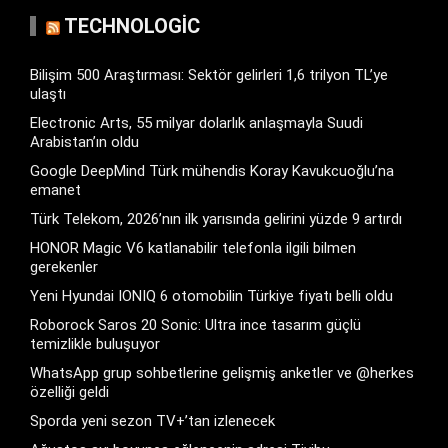
TECHNOLOGIC
Bilişim 500 Araştırması: Sektör gelirleri 1,6 trilyon TL’ye
ulaştı
Electronic Arts, 55 milyar dolarlık anlaşmayla Suudi
Arabistan’ın oldu
Google DeepMind Türk mühendis Koray Kavukcuoğlu’na
emanet
Türk Telekom, 2026’nın ilk yarısında gelirini yüzde 9 artırdı
HONOR Magic V6 katlanabilir telefonla ilgili bilmen
gerekenler
Yeni Hyundai IONIQ 6 otomobilin Türkiye fiyatı belli oldu
Roborock Saros 20 Sonic: Ultra ince tasarım güçlü
temizlikle buluşuyor
WhatsApp grup sohbetlerine gelişmiş anketler ve @herkes
özelliği geldi
Sporda yeni sezon TV+’tan izlenecek