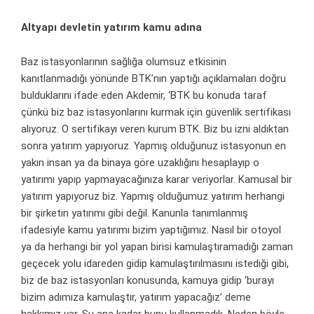
Altyapı devletin yatırım kamu adına
Baz istasyonlarının sağlığa olumsuz etkisinin
kanıtlanmadığı yönünde BTK’nın yaptığı açıklamaları doğru
bulduklarını ifade eden Akdemir, ‘BTK bu konuda taraf
çünkü biz baz istasyonlarını kurmak için güvenlik sertifikası
alıyoruz. O sertifikayı veren kurum BTK. Biz bu izni aldıktan
sonra yatırım yapıyoruz. Yapmış olduğunuz istasyonun en
yakın insan ya da binaya göre uzaklığını hesaplayıp o
yatırımı yapıp yapmayacağınıza karar veriyorlar. Kamusal bir
yatırım yapıyoruz biz. Yapmış olduğumuz yatırım herhangi
bir şirketin yatırımı gibi değil. Kanunla tanımlanmış
ifadesiyle kamu yatırımı bizim yaptığımız. Nasıl bir otoyol
ya da herhangi bir yol yapan birisi kamulaştıramadığı zaman
geçecek yolu idareden gidip kamulaştırılmasını istediği gibi,
biz de baz istasyonları konusunda, kamuya gidip ‘burayı
bizim adımıza kamulaştır, yatırım yapacağız’ deme