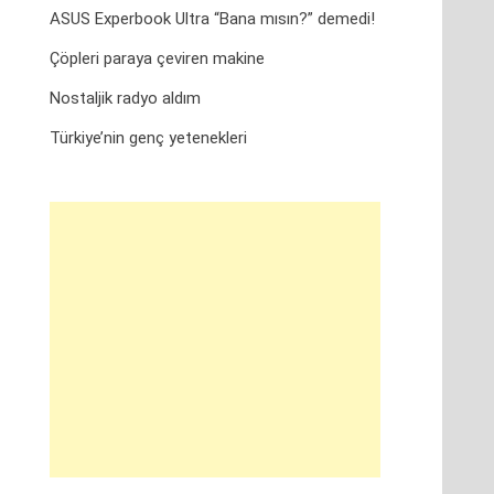
ASUS Experbook Ultra “Bana mısın?” demedi!
Çöpleri paraya çeviren makine
Nostaljik radyo aldım
Türkiye’nin genç yetenekleri