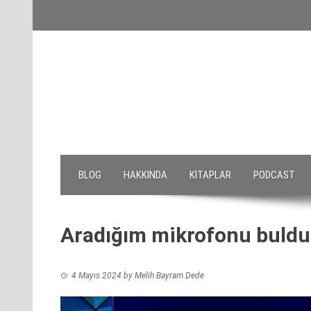
Skip
to
content
BLOG
HAKKINDA
KITAPLAR
PODCAST
Aradığım mikrofonu buldu
4 Mayıs 2024
by
Melih Bayram Dede