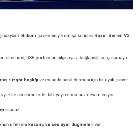
şındaydım.
Bilkom
güvencesiyle satışa sunulan
Razer Seiren V2
on olan ürün,
USB
portundan bilgisayara bağlandığı an çalışmaya
ılmış
rüzgâr başlığı
ve masada sabit durması için bir ayak çıkıyor.
Böylelikle ani darbelerde dahi yayın sorunsuz devam ediyor.
liyorsunuz.
o’nun üzerinde
kazanç ve ses ayar düğmeleri
var.