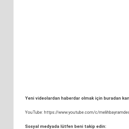
Yeni videolardan haberdar olmak için
buradan
kan
YouTube:
https://www.youtube.com/c/melihbayramde
Sosyal medyada lütfen beni takip edin: