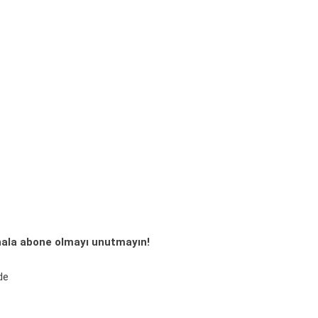
ala abone olmayı unutmayın!
de