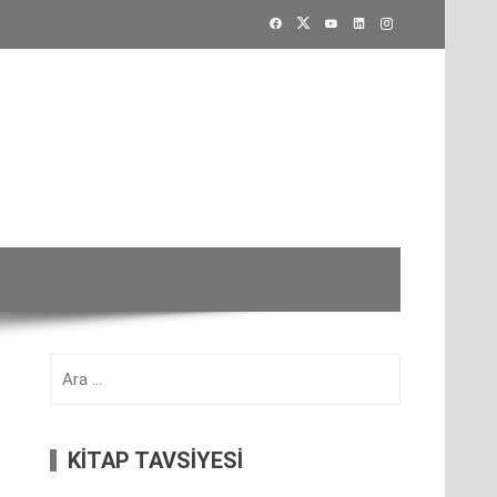
Arama:
KİTAP TAVSİYESİ