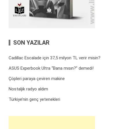
SON YAZILAR
Cadillac Escalade için 37,5 milyon TL verir misin?
ASUS Experbook Ultra “Bana mısın?” demedi!
Çöpleri paraya çeviren makine
Nostaljik radyo aldım
Türkiye’nin genç yetenekleri