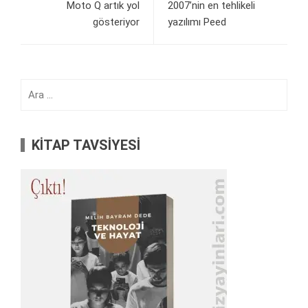
Moto Q artık yol
2007’nin en tehlikeli
gösteriyor
yazılımı Peed
Arama:
KİTAP TAVSİYESİ