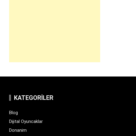
KATEGORILER
Blog
Dijital Oyuncaklar
Donanim