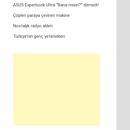
ASUS Experbook Ultra “Bana mısın?” demedi!
Çöpleri paraya çeviren makine
Nostaljik radyo aldım
Türkiye’nin genç yetenekleri