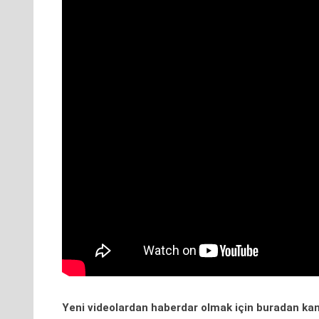
Yeni videolardan haberdar olmak için
buradan
kan