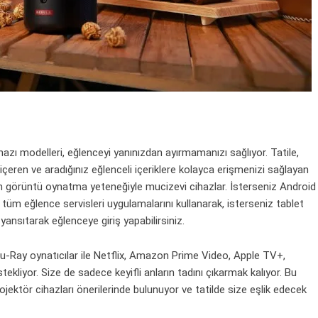
ihazı modelleri, eğlenceyi yanınızdan ayırmamanızı sağlıyor. Tatile,
 içeren ve aradığınız eğlenceli içeriklere kolayca erişmenizi sağlayan
rdan görüntü oynatma yeteneğiyle mucizevi cihazlar. İsterseniz Android
üm eğlence servisleri uygulamalarını kullanarak, isterseniz tablet
 yansıtarak eğlenceye giriş yapabilirsiniz.
lu-Ray oynatıcılar ile
Netflix
, Amazon Prime Video, Apple TV+,
tekliyor. Size de sadece keyifli anların tadını çıkarmak kalıyor. Bu
ktör cihazları önerilerinde bulunuyor ve tatilde size eşlik edecek