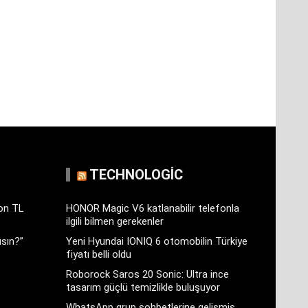
TECHNOLOGIC
yon TL
HONOR Magic V6 katlanabilir telefonla
ilgili bilmen gerekenler
sın?”
Yeni Hyundai IONIQ 6 otomobilin Türkiye
fiyatı belli oldu
Roborock Saros 20 Sonic: Ultra ince
tasarım güçlü temizlikle buluşuyor
WhatsApp grup sohbetlerine gelişmiş