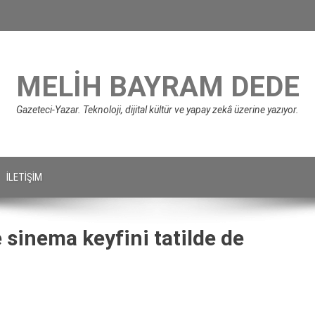
MELIH BAYRAM DEDE
Gazeteci-Yazar. Teknoloji, dijital kültür ve yapay zekâ üzerine yazıyor.
İLETIŞIM
e sinema keyfini tatilde de