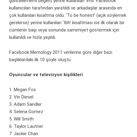
güncellememi beğen) yerine kullanılan ‘lms’ Facebook
kullanıcıları tarafından yaratıldı ve arkadaşlar arasında en
çok kullanılan kısaltma oldu. ‘To be honest’ (açık söylemek
gerekirse) yerine kullanılan ‘tbh’ kısaltması ise ilk olarak bir
cümlenin başı veya sonunda samimiyet göstermek için
kullanıldı ve hızla yayıldı.
Facebook Memology 2011 verilerine göre diğer bazı
başlıklardaki ilk 10 şöyle oluştu:
Oyuncular ve televizyon kişilikleri
1. Megan Fox
2. Vin Diesel
3. Adam Sandler
4. Selena Gomez
5. Will Smith
6. Taylor Lautner
7. Jackie Chan