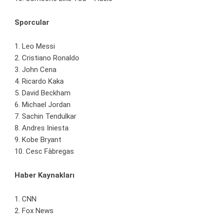
Sporcular
1. Leo Messi
2. Cristiano Ronaldo
3. John Cena
4. Ricardo Kaka
5. David Beckham
6. Michael Jordan
7. Sachin Tendulkar
8. Andres Iniesta
9. Kobe Bryant
10. Cesc Fàbregas
Haber Kaynakları
1. CNN
2. Fox News