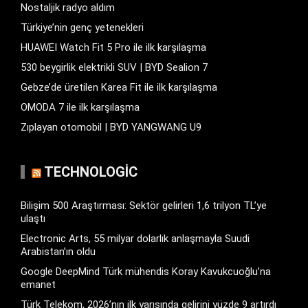
Nostaljik radyo aldım
Türkiye’nin genç yetenekleri
HUAWEI Watch Fit 5 Pro ile ilk karşılaşma
530 beygirlik elektrikli SUV | BYD Sealion 7
Gebze’de üretilen Karea Fit ile ilk karşılaşma
OMODA 7 ile ilk karşılaşma
Zıplayan otomobil | BYD YANGWANG U9
TECHNOLOGIC
Bilişim 500 Araştırması: Sektör gelirleri 1,6 trilyon TL’ye
ulaştı
Electronic Arts, 55 milyar dolarlık anlaşmayla Suudi
Arabistan’ın oldu
Google DeepMind Türk mühendis Koray Kavukcuoğlu’na
emanet
Türk Telekom, 2026’nın ilk yarısında gelirini yüzde 9 artırdı