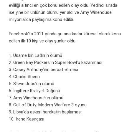
evliliği altıncı en çok konu edilen olay oldu. Yedinci sırada
ise yine bir ünlünün ölümü yer aldı ve Amy Winehouse
milyonlarca paylaşıma konu edildi.
Facebook’ta 2011 yılında şu ana kadar küresel olarak konu
edilen ilk 10 kişi ve olay şunlar oldu:
1. Usame bin Ladin’in ölümü
2. Green Bay Packers’ın Super Bowl’u kazanması
3. Casey Anthony’nin beraat etmesi
4. Charlie Sheen
5. Steve Jobs’un ölümü
6. İngiltere Kraliyet Düğünü
7. Amy Winehouse’un ölümü
8. Call of Duty: Modern Warfare 3 oyunu
9. Libya’da askeri harekatın başlaması
10. Irene Kasırgası