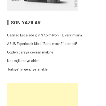
SON YAZILAR
Cadillac Escalade için 37,5 milyon TL verir misin?
ASUS Experbook Ultra “Bana mısın?” demedi!
Çöpleri paraya çeviren makine
Nostaljik radyo aldım
Türkiye’nin genç yetenekleri