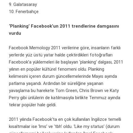
9. Galatasaray
10. Fenerbahçe
‘Planking’ Facebook’un 2011 trendlerine damgasını
vurdu
Facebook Memology 2011 verilerine göre, insanların farklı
yerlerde yüz üstü yatar halde çektirdikleri fotoğrafları
Facebook’a yüklemeleri ile başlayan ‘planking’ dalgası, 2011
yılının en popüler kültürel fenomeni oldu. Planking
kelimesini içeren durum güncellemelerinde Mayıs ayında
patlama yaşandı. Ardından bir süreliğine yaşanan
yavaşlama bu harekete Tom Green, Chris Brown ve Katy
Perry gibi ünlülerin de katılmasıyla birlikte Temmuz ayında
tekrar popüler hale geldi.
2011 yılında Facebook’ta en çok kullanılan İngilizce temelli
kısaltmalar ise ‘lms’ ve ‘tbh’ oldu. ‘Like my status’ (durum