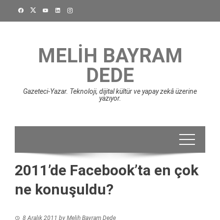
Skip
to
content
MELIH BAYRAM
DEDE
Gazeteci-Yazar. Teknoloji, dijital kültür ve yapay zekâ üzerine
yazıyor.
2011’de Facebook’ta en çok
ne konuşuldu?
8 Aralık 2011
by
Melih Bayram Dede