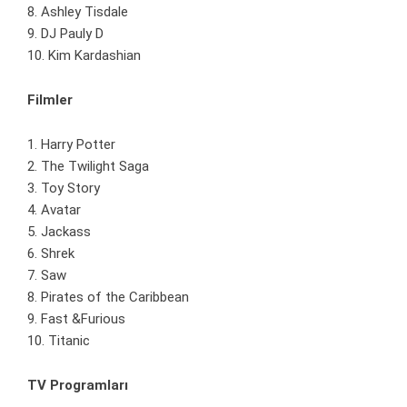
8. Ashley Tisdale
9. DJ Pauly D
10. Kim Kardashian
Filmler
1. Harry Potter
2. The Twilight Saga
3. Toy Story
4. Avatar
5. Jackass
6. Shrek
7. Saw
8. Pirates of the Caribbean
9. Fast &Furious
10. Titanic
TV Programları