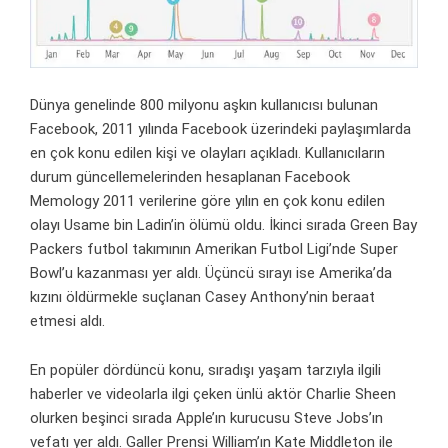
Dünya genelinde 800 milyonu aşkın kullanıcısı bulunan
Facebook, 2011 yılında Facebook üzerindeki paylaşımlarda
en çok konu edilen kişi ve olayları açıkladı. Kullanıcıların
durum güncellemelerinden hesaplanan Facebook
Memology 2011 verilerine göre yılın en çok konu edilen
olayı Usame bin Ladin’in ölümü oldu. İkinci sırada Green Bay
Packers futbol takımının Amerikan Futbol Ligi’nde Super
Bowl’u kazanması yer aldı. Üçüncü sırayı ise Amerika’da
kızını öldürmekle suçlanan Casey Anthony’nin beraat
etmesi aldı.
En popüler dördüncü konu, sıradışı yaşam tarzıyla ilgili
haberler ve videolarla ilgi çeken ünlü aktör Charlie Sheen
olurken beşinci sırada Apple’ın kurucusu Steve Jobs’ın
vefatı yer aldı. Galler Prensi William’ın Kate Middleton ile