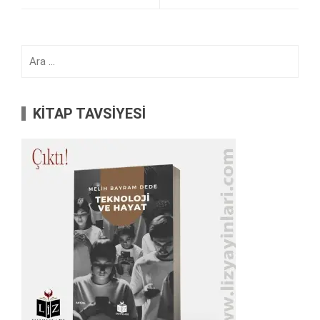
Arama:
KİTAP TAVSİYESİ