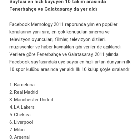
Sayfası en hızlı büyüyen 10 takım arasında
Fenerbahçe ve Galatasaray da yer aldı
Facebook Memology 2011 raporunda yılın en popüler
konularının yanı sıra, en çok konuşulan sinema ve
televizyon oyuncuları, filmler, televizyon dizileri,
müzisyenler ve haber kaynakları gibi veriler de açıklandı.
Verilere göre Fenerbahçe ve Galatasaray, 2011 yılında
Facebook sayfasındaki üye sayısı en hızlı artan dünyanın ilk
10 spor kulübu arasında yer aldı. İlk 10 kulüp şöyle sıralandı:
1. Barcelona
2. Real Madrid
3. Manchester United
4. LA Lakers
5. Chelsea
6. Liverpool
7. Milan
8. Arsenal