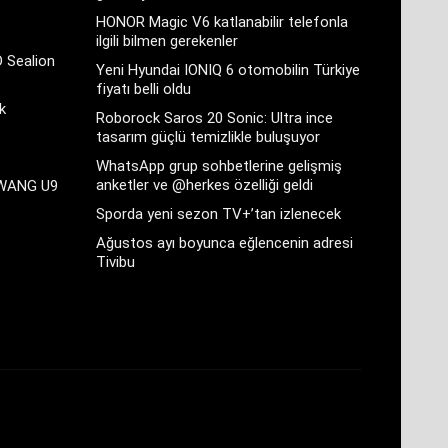
HONOR Magic V6 katlanabilir telefonla
ilgili bilmen gerekenler
D Sealion
Yeni Hyundai IONIQ 6 otomobilin Türkiye
fiyatı belli oldu
k
Roborock Saros 20 Sonic: Ultra ince
tasarım güçlü temizlikle buluşuyor
WhatsApp grup sohbetlerine gelişmiş
anketler ve @herkes özelliği geldi
GWANG U9
Sporda yeni sezon TV+’tan izlenecek
Ağustos ayı boyunca eğlencenin adresi
Tivibu