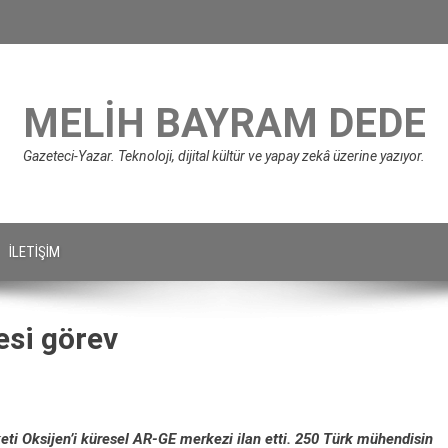
MELIH BAYRAM DEDE
Gazeteci-Yazar. Teknoloji, dijital kültür ve yapay zekâ üzerine yazıyor.
İLETIŞIM
esi görev
keti Oksijen’i küresel AR-GE merkezi ilan etti. 250 Türk mühendisin