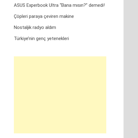
ASUS Experbook Ultra “Bana mısın?” demedi!
Çöpleri paraya çeviren makine
Nostaljik radyo aldım
Türkiye’nin genç yetenekleri