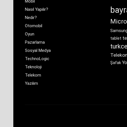
Mobil
bay
Nasıl Yapılır?
Nedir?
Micro
Otomobil
Samsun
Oyun
te
tablet
Pazarlama
turkce
Sosyal Medya
Teleko
TechnoLogic
Yo
Şafak
Teknoloji
Telekom
Yazılım