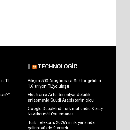
TECHNOLOGIC
yon TL
Bilişim 500 Araştırması: Sektör gelirleri
1,6 trilyon TL’ye ulaştı
sın?”
Electronic Arts, 55 milyar dolarlık
anlaşmayla Suudi Arabistan’ın oldu
Google DeepMind Türk mühendis Koray
Kavukcuoğlu’na emanet
Türk Telekom, 2026’nın ilk yarısında
gelirini yüzde 9 artırdı