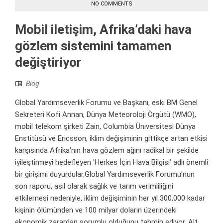
NO COMMENTS
Mobil iletişim, Afrika’daki hava
gözlem sistemini tamamen
değiştiriyor
Blog
Global Yardımseverlik Forumu ve Başkanı, eski BM Genel
Sekreteri Kofi Annan, Dünya Meteoroloji Örgütü (WMO),
mobil telekom şirketi Zain, Columbia Üniversitesi Dünya
Enstitüsü ve Ericsson, iklim değişiminin gittikçe artan etkisi
karşısında Afrika'nın hava gözlem ağını radikal bir şekilde
iyileştirmeyi hedefleyen 'Herkes İçin Hava Bilgisi' adlı önemli
bir girişimi duyurdular.Global Yardımseverlik Forumu'nun
son raporu, asıl olarak sağlık ve tarım verimliliğini
etkilemesi nedeniyle, iklim değişiminin her yıl 300,000 kadar
kişinin ölümünden ve 100 milyar doların üzerindeki
ekonomik zarardan sorumlu olduğunu tahmin ediyor. Alt