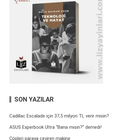
SON YAZILAR
Cadillac Escalade için 37,5 milyon TL verir misin?
ASUS Experbook Ultra “Bana mısın?” demedi!
Çöpleri paraya çeviren makine