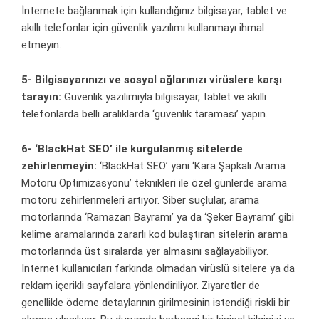
İnternete bağlanmak için kullandığınız bilgisayar, tablet ve
akıllı telefonlar için güvenlik yazılımı kullanmayı ihmal
etmeyin.
5- Bilgisayarınızı ve sosyal ağlarınızı virüslere karşı
tarayın:
Güvenlik yazılımıyla bilgisayar, tablet ve akıllı
telefonlarda belli aralıklarda ‘güvenlik taraması’ yapın.
6- ‘BlackHat SEO’ ile kurgulanmış sitelerde
zehirlenmeyin:
‘BlackHat SEO’ yani ‘Kara Şapkalı Arama
Motoru Optimizasyonu’ teknikleri ile özel günlerde arama
motoru zehirlenmeleri artıyor. Siber suçlular, arama
motorlarında ‘Ramazan Bayramı’ ya da ‘Şeker Bayramı’ gibi
kelime aramalarında zararlı kod bulaştıran sitelerin arama
motorlarında üst sıralarda yer almasını sağlayabiliyor.
İnternet kullanıcıları farkında olmadan virüslü sitelere ya da
reklam içerikli sayfalara yönlendiriliyor. Ziyaretler de
genellikle ödeme detaylarının girilmesinin istendiği riskli bir