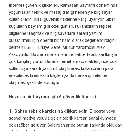
İnternet güvenlik şirketleri, Ramazan Bayramı döneminde
yoğunlaşan tebrik ve mesaj trafiği nedeniyle bilgisayar
kullanıcılarını olası güvenlik risklerine karşı uyarıyor. Siber
suçluların bayram gibi özel günleri, kullanıcıların kişisel
bilgilerine ulaşmak ve bilgisayarlara zararlı yazılım
bulaştırmak için önemli bir fırsat olarak değerlendirdiğini
belirten ESET Türkiye Genel Müdür Yardımcısı Alev
Akkoyunlu, ‘Bayram dönemlerinde sahte tebrik kartlarıyla
çok karşılaşıyoruz. Burada temel amaç, olabildiğince çok
kullanıcıya zararlı yazılım bulaştırarak, kullanıcıların para
edebilecek kredi kartı bilgileri ya da banka şifrelerine
ulaşmak’ şeklinde konuştu.
Huzurlu bir bayram için 6 güvenlik önerisi
1- Sahte tebrik kartlarına dikkat edin:
E-posta veya
sosyal medya yoluyla gelen tebrik kartları sanal dünyada
çok rağbet görüyor. Saldırganlar da bunun farkında oldukları