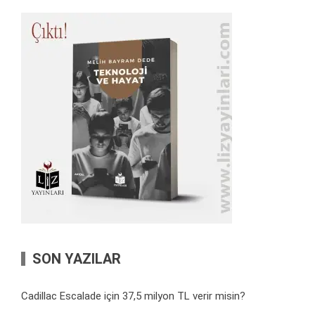
SON YAZILAR
Cadillac Escalade için 37,5 milyon TL verir misin?