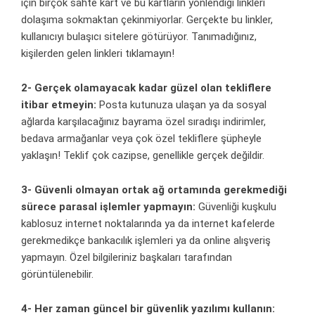
için birçok sahte kart ve bu kartların yönlendiği linkleri
dolaşıma sokmaktan çekinmiyorlar. Gerçekte bu linkler,
kullanıcıyı bulaşıcı sitelere götürüyor. Tanımadığınız,
kişilerden gelen linkleri tıklamayın!
2- Gerçek olamayacak kadar güzel olan tekliflere
itibar etmeyin:
Posta kutunuza ulaşan ya da sosyal
ağlarda karşılacağınız bayrama özel sıradışı indirimler,
bedava armağanlar veya çok özel tekliflere şüpheyle
yaklaşın! Teklif çok cazipse, genellikle gerçek değildir.
3- Güvenli olmayan ortak ağ ortamında gerekmediği
sürece parasal işlemler yapmayın:
Güvenliği kuşkulu
kablosuz internet noktalarında ya da internet kafelerde
gerekmedikçe bankacılık işlemleri ya da online alışveriş
yapmayın. Özel bilgileriniz başkaları tarafından
görüntülenebilir.
4- Her zaman güncel bir güvenlik yazılımı kullanın: