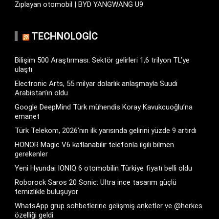
Zıplayan otomobil | BYD YANGWANG U9
TECHNOLOGIC
Bilişim 500 Araştırması: Sektör gelirleri 1,6 trilyon TL’ye
ulaştı
Electronic Arts, 55 milyar dolarlık anlaşmayla Suudi
Arabistan’ın oldu
Google DeepMind Türk mühendis Koray Kavukcuoğlu’na
emanet
Türk Telekom, 2026’nın ilk yarısında gelirini yüzde 9 artırdı
HONOR Magic V6 katlanabilir telefonla ilgili bilmen
gerekenler
Yeni Hyundai IONIQ 6 otomobilin Türkiye fiyatı belli oldu
Roborock Saros 20 Sonic: Ultra ince tasarım güçlü
temizlikle buluşuyor
WhatsApp grup sohbetlerine gelişmiş anketler ve @herkes
özelliği geldi