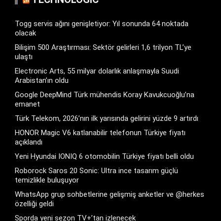
Togg servis ağını genişletiyor: Yıl sonunda 64 noktada
olacak
Bilişim 500 Araştırması: Sektör gelirleri 1,6 trilyon TL’ye
ulaştı
Electronic Arts, 55 milyar dolarlık anlaşmayla Suudi
Arabistan’ın oldu
Google DeepMind Türk mühendis Koray Kavukcuoğlu’na
emanet
Türk Telekom, 2026’nın ilk yarısında gelirini yüzde 9 artırdı
HONOR Magic V6 katlanabilir telefonun Türkiye fiyatı
açıklandı
Yeni Hyundai IONIQ 6 otomobilin Türkiye fiyatı belli oldu
Roborock Saros 20 Sonic: Ultra ince tasarım güçlü
temizlikle buluşuyor
WhatsApp grup sohbetlerine gelişmiş anketler ve @herkes
özelliği geldi
Sporda yeni sezon TV+’tan izlenecek