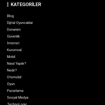
KATEGORILER
Blog
Dijital Oyuncaklar
Donanim
Güvenlik
İnternet
Kurumsal
Mobil
Nasıl Yapılır?
Nedir?
Otomobil
Oyun
Pazarlama
Sosyal Medya
TechnoLogic