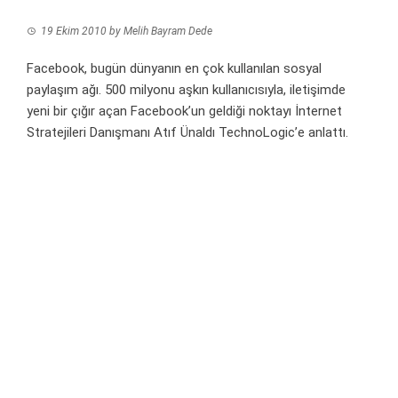
19 Ekim 2010
by
Melih Bayram Dede
Facebook, bugün dünyanın en çok kullanılan sosyal
paylaşım ağı. 500 milyonu aşkın kullanıcısıyla, iletişimde
yeni bir çığır açan Facebook’un geldiği noktayı İnternet
Stratejileri Danışmanı Atıf Ünaldı TechnoLogic’e anlattı.