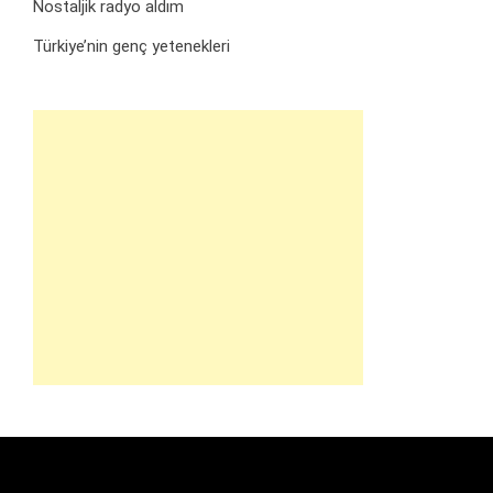
Nostaljik radyo aldım
Türkiye’nin genç yetenekleri