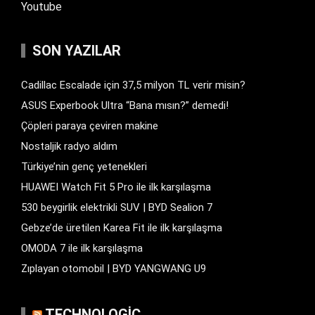
Youtube
SON YAZILAR
Cadillac Escalade için 37,5 milyon TL verir misin?
ASUS Experbook Ultra “Bana mısın?” demedi!
Çöpleri paraya çeviren makine
Nostaljik radyo aldım
Türkiye’nin genç yetenekleri
HUAWEI Watch Fit 5 Pro ile ilk karşılaşma
530 beygirlik elektrikli SUV | BYD Sealion 7
Gebze’de üretilen Karea Fit ile ilk karşılaşma
OMODA 7 ile ilk karşılaşma
Zıplayan otomobil | BYD YANGWANG U9
TECHNOLOGIC