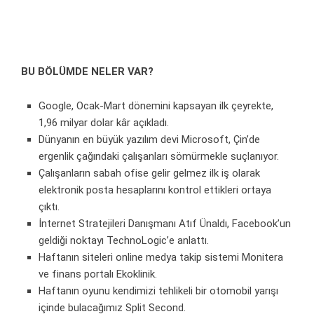
BU BÖLÜMDE NELER VAR?
Google, Ocak-Mart dönemini kapsayan ilk çeyrekte,
1,96 milyar dolar kâr açıkladı.
Dünyanın en büyük yazılım devi Microsoft, Çin’de
ergenlik çağındaki çalışanları sömürmekle suçlanıyor.
Çalışanların sabah ofise gelir gelmez ilk iş olarak
elektronik posta hesaplarını kontrol ettikleri ortaya
çıktı.
İnternet Stratejileri Danışmanı Atıf Ünaldı, Facebook’un
geldiği noktayı TechnoLogic’e anlattı.
Haftanın siteleri online medya takip sistemi Monitera
ve finans portalı Ekoklinik.
Haftanın oyunu kendimizi tehlikeli bir otomobil yarışı
içinde bulacağımız Split Second.