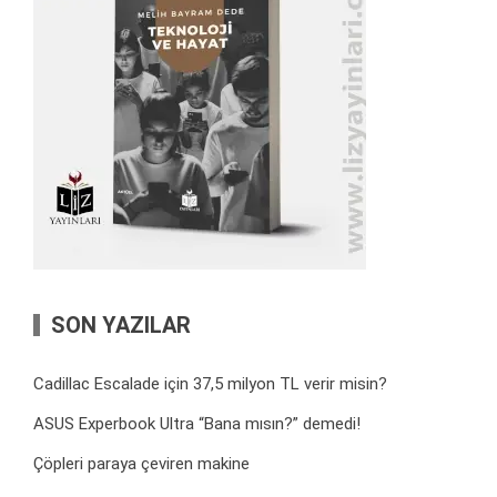
SON YAZILAR
Cadillac Escalade için 37,5 milyon TL verir misin?
ASUS Experbook Ultra “Bana mısın?” demedi!
Çöpleri paraya çeviren makine