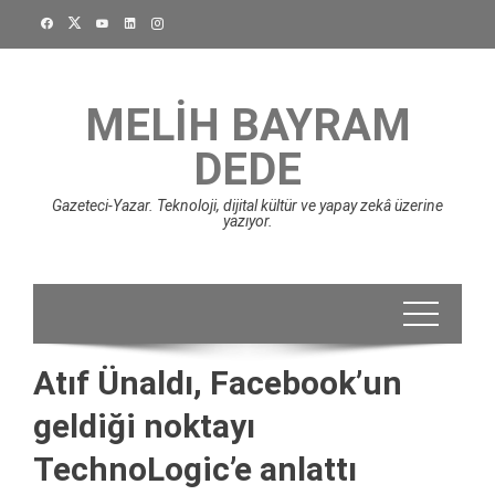
Skip
to
content
MELIH BAYRAM
DEDE
Gazeteci-Yazar. Teknoloji, dijital kültür ve yapay zekâ üzerine
yazıyor.
Atıf Ünaldı, Facebook’un
geldiği noktayı
TechnoLogic’e anlattı