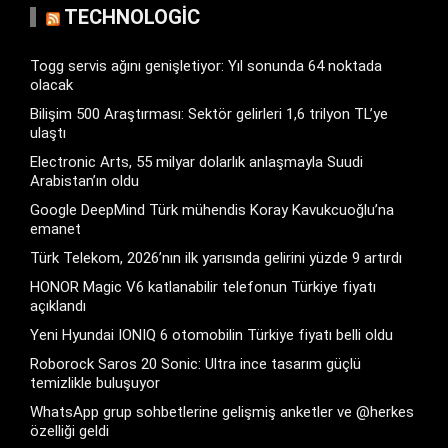
TECHNOLOGIC
Togg servis ağını genişletiyor: Yıl sonunda 64 noktada
olacak
Bilişim 500 Araştırması: Sektör gelirleri 1,6 trilyon TL’ye
ulaştı
Electronic Arts, 55 milyar dolarlık anlaşmayla Suudi
Arabistan’ın oldu
Google DeepMind Türk mühendis Koray Kavukcuoğlu’na
emanet
Türk Telekom, 2026’nın ilk yarısında gelirini yüzde 9 artırdı
HONOR Magic V6 katlanabilir telefonun Türkiye fiyatı
açıklandı
Yeni Hyundai IONIQ 6 otomobilin Türkiye fiyatı belli oldu
Roborock Saros 20 Sonic: Ultra ince tasarım güçlü
temizlikle buluşuyor
WhatsApp grup sohbetlerine gelişmiş anketler ve @herkes
özelliği geldi