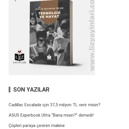
SON YAZILAR
Cadillac Escalade için 37,5 milyon TL verir misin?
ASUS Experbook Ultra “Bana mısın?” demedi!
Çöpleri paraya çeviren makine