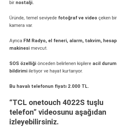
bir
nostalji.
Üründe, temel seviyede
fotoğraf ve video
çeken bir
kamera
var.
Ayrıca
FM Radyo, el feneri, alarm, takvim, hesap
makinesi
mevcut.
SOS özelliği
önceden belirlenen kişilere
acil durum
bildirimi
iletiyor ve hayat kurtarıyor.
Bu havalı telefonun fiyatı 2.000 TL.
“TCL onetouch 4022S tuşlu
telefon” videosunu aşağıdan
izleyebilirsiniz.