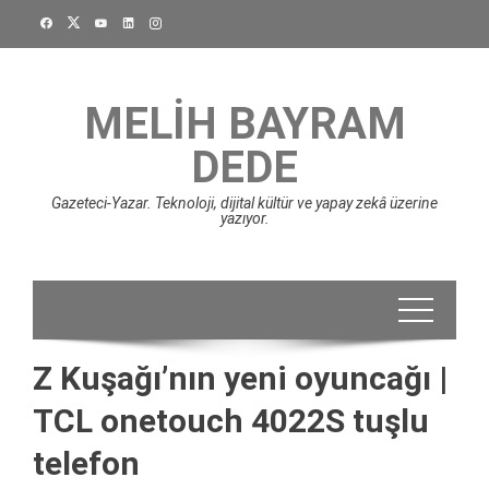
Skip
to
content
MELIH BAYRAM
DEDE
Gazeteci-Yazar. Teknoloji, dijital kültür ve yapay zekâ üzerine
yazıyor.
Z Kuşağı’nın yeni oyuncağı |
TCL onetouch 4022S tuşlu
telefon