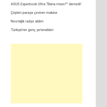
ASUS Experbook Ultra “Bana mısın?” demedi!
Çöpleri paraya çeviren makine
Nostaljik radyo aldım
Türkiye’nin genç yetenekleri