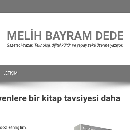
MELIH BAYRAM DEDE
Gazeteci-Yazar. Teknoloji, dijital kültür ve yapay zekâ üzerine yazıyor.
İLETIŞIM
nlere bir kitap tavsiyesi daha
n söz etmiştim.