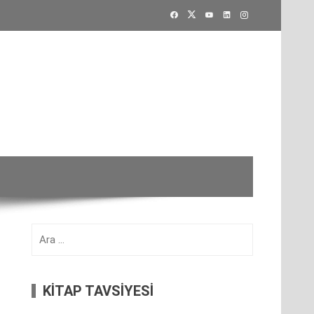
Arama:
KİTAP TAVSİYESİ