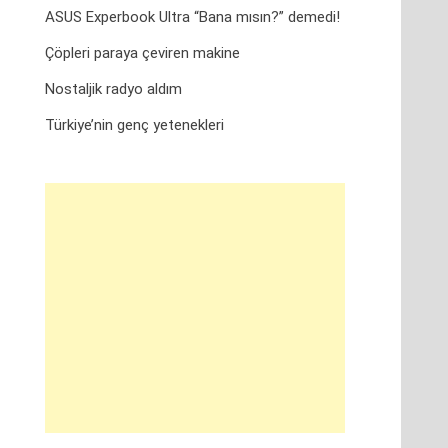
ASUS Experbook Ultra “Bana mısın?” demedi!
Çöpleri paraya çeviren makine
Nostaljik radyo aldım
Türkiye’nin genç yetenekleri