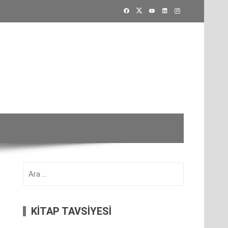
Arama:
KİTAP TAVSİYESİ