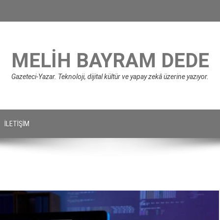
MELIH BAYRAM DEDE
Gazeteci-Yazar. Teknoloji, dijital kültür ve yapay zekâ üzerine yazıyor.
İLETIŞIM