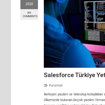
2020
NO
COMMENTS
Salesforce Türkiye Yetk
Kurumsal
İlerleyen yazılım ve teknoloji kolaylıkları
Ülkemizde bulunan birçok yazılım firması