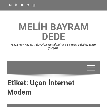
Skip
to
content
MELIH BAYRAM
DEDE
Gazeteci-Yazar. Teknoloji, dijital kültür ve yapay zekâ üzerine
yazıyor.
Etiket:
Uçan İnternet
Modem