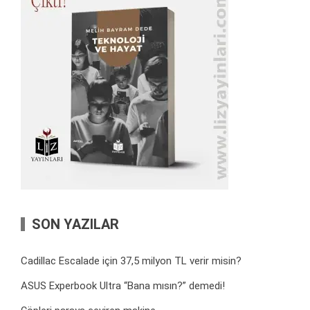
SON YAZILAR
Cadillac Escalade için 37,5 milyon TL verir misin?
ASUS Experbook Ultra “Bana mısın?” demedi!