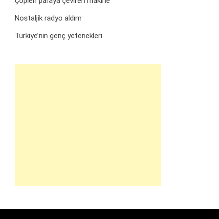
Çöpleri paraya çeviren makine
Nostaljik radyo aldım
Türkiye’nin genç yetenekleri