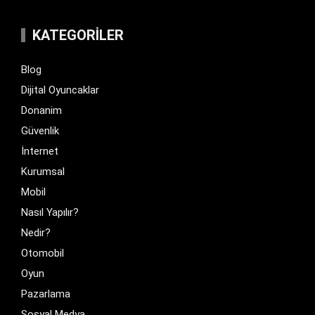
KATEGORILER
Blog
Dijital Oyuncaklar
Donanim
Güvenlik
İnternet
Kurumsal
Mobil
Nasıl Yapılır?
Nedir?
Otomobil
Oyun
Pazarlama
Sosyal Medya