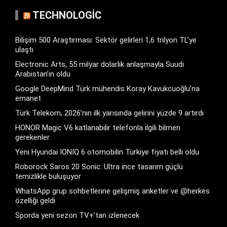
TECHNOLOGIC
Bilişim 500 Araştırması: Sektör gelirleri 1,6 trilyon TL’ye
ulaştı
Electronic Arts, 55 milyar dolarlık anlaşmayla Suudi
Arabistan’ın oldu
Google DeepMind Türk mühendis Koray Kavukcuoğlu’na
emanet
Türk Telekom, 2026’nın ilk yarısında gelirini yüzde 9 artırdı
HONOR Magic V6 katlanabilir telefonla ilgili bilmen
gerekenler
Yeni Hyundai IONIQ 6 otomobilin Türkiye fiyatı belli oldu
Roborock Saros 20 Sonic: Ultra ince tasarım güçlü
temizlikle buluşuyor
WhatsApp grup sohbetlerine gelişmiş anketler ve @herkes
özelliği geldi
Sporda yeni sezon TV+’tan izlenecek