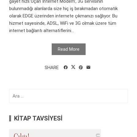
gayet hızlı.'Uçan İnternet Modem', 3G servisinin
bulunmadığı alanlarda size hiç iş bırakmadan otomatik
olarak EDGE üzerinden internete çıkmanızı sağlıyor. Bu
hizmet sayesinde, ADSL, WiFi ve 3G olmak üzere tüm
internet bağlantı alternatiflerini...
Read More
SHARE
Arama:
KİTAP TAVSİYESİ