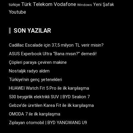
Türk Telekom
Vodafone
Yeni Şafak
türkiye
Windows
Youtube
SON YAZILAR
Cadillac Escalade için 37,5 milyon TL verir misin?
ASUS Experbook Ultra “Bana mısın?” demedi!
Çöpleri paraya çeviren makine
Nostaljik radyo aldım
Türkiye’nin genç yetenekleri
HUAWEI Watch Fit 5 Pro ile ilk karşılaşma
530 beygirlik elektrikli SUV | BYD Sealion 7
Gebze’de üretilen Karea Fit ile ilk karşılaşma
OMODA 7 ile ilk karşılaşma
Zıplayan otomobil | BYD YANGWANG U9