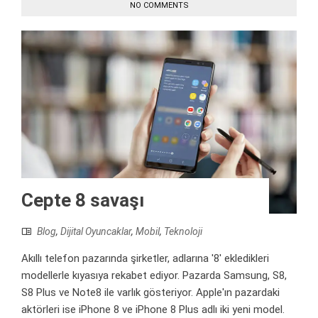
NO COMMENTS
Cepte 8 savaşı
Blog
,
Dijital Oyuncaklar
,
Mobil
,
Teknoloji
Akıllı telefon pazarında şirketler, adlarına '8' ekledikleri
modellerle kıyasıya rekabet ediyor. Pazarda Samsung, S8,
S8 Plus ve Note8 ile varlık gösteriyor. Apple'ın pazardaki
aktörleri ise iPhone 8 ve iPhone 8 Plus adlı iki yeni model.