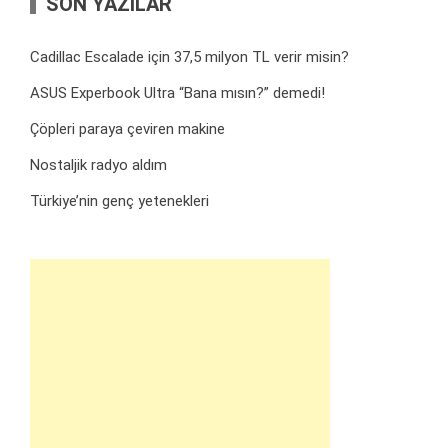
SON YAZILAR
Cadillac Escalade için 37,5 milyon TL verir misin?
ASUS Experbook Ultra “Bana mısın?” demedi!
Çöpleri paraya çeviren makine
Nostaljik radyo aldım
Türkiye’nin genç yetenekleri