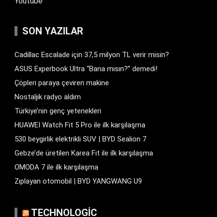
Youtube
SON YAZILAR
Cadillac Escalade için 37,5 milyon TL verir misin?
ASUS Experbook Ultra “Bana mısın?” demedi!
Çöpleri paraya çeviren makine
Nostaljik radyo aldım
Türkiye’nin genç yetenekleri
HUAWEI Watch Fit 5 Pro ile ilk karşılaşma
530 beygirlik elektrikli SUV | BYD Sealion 7
Gebze’de üretilen Karea Fit ile ilk karşılaşma
OMODA 7 ile ilk karşılaşma
Zıplayan otomobil | BYD YANGWANG U9
TECHNOLOGIC