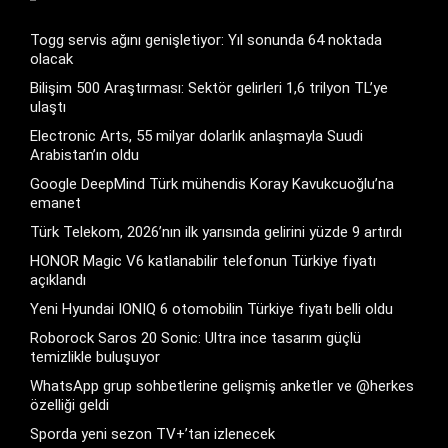
Togg servis ağını genişletiyor: Yıl sonunda 64 noktada
olacak
Bilişim 500 Araştırması: Sektör gelirleri 1,6 trilyon TL’ye
ulaştı
Electronic Arts, 55 milyar dolarlık anlaşmayla Suudi
Arabistan’ın oldu
Google DeepMind Türk mühendis Koray Kavukcuoğlu’na
emanet
Türk Telekom, 2026’nın ilk yarısında gelirini yüzde 9 artırdı
HONOR Magic V6 katlanabilir telefonun Türkiye fiyatı
açıklandı
Yeni Hyundai IONIQ 6 otomobilin Türkiye fiyatı belli oldu
Roborock Saros 20 Sonic: Ultra ince tasarım güçlü
temizlikle buluşuyor
WhatsApp grup sohbetlerine gelişmiş anketler ve @herkes
özelliği geldi
Sporda yeni sezon TV+’tan izlenecek