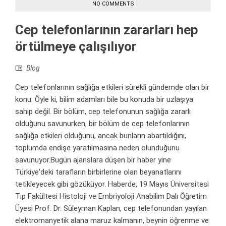
NO COMMENTS
Cep telefonlarının zararları hep
örtülmeye çalışılıyor
Blog
Cep telefonlarının sağlığa etkileri sürekli gündemde olan bir
konu. Öyle ki, bilim adamları bile bu konuda bir uzlaşıya
sahip değil. Bir bölüm, cep telefonunun sağlığa zararlı
olduğunu savunurken, bir bölüm de cep telefonlarının
sağlığa etkileri olduğunu, ancak bunların abartıldığını,
toplumda endişe yaratılmasına neden olunduğunu
savunuyor.Bugün ajanslara düşen bir haber yine
Türkiye'deki tarafların birbirlerine olan beyanatlarını
tetikleyecek gibi gözüküyor. Haberde, 19 Mayıs Üniversitesi
Tıp Fakültesi Histoloji ve Embriyoloji Anabilim Dalı Öğretim
Üyesi Prof. Dr. Süleyman Kaplan, cep telefonundan yayılan
elektromanyetik alana maruz kalmanın, beynin öğrenme ve