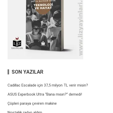
SON YAZILAR
Cadillac Escalade için 37,5 milyon TL verir misin?
ASUS Experbook Ultra “Bana mısın?” demedi!
Çöpleri paraya çeviren makine
Nostaljik radyo aldım