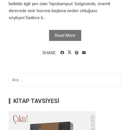
bellekle ilgili yeri olan 'hipokampus' bölgesinde, önemli
derecede sinir hücresi kaybına neden olduğunu
söylüyor.Sadece b...
Read More
SHARE
Arama:
KİTAP TAVSİYESİ