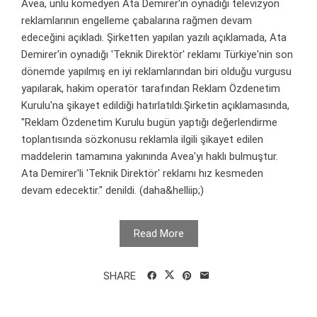
Avea, ünlü komedyen Ata Demirer'in oynadığı televizyon
reklamlarının engelleme çabalarına rağmen devam
edeceğini açıkladı. Şirketten yapılan yazılı açıklamada, Ata
Demirer'in oynadığı 'Teknik Direktör' reklamı Türkiye'nin son
dönemde yapılmış en iyi reklamlarından biri olduğu vurgusu
yapılarak, hakim operatör tarafından Reklam Özdenetim
Kurulu'na şikayet edildiği hatırlatıldı.Şirketin açıklamasında,
"Reklam Özdenetim Kurulu bugün yaptığı değerlendirme
toplantısında sözkonusu reklamla ilgili şikayet edilen
maddelerin tamamına yakınında Avea'yı haklı bulmuştur.
Ata Demirer'li 'Teknik Direktör' reklamı hız kesmeden
devam edecektir." denildi. (daha&helliip;)
Read More
SHARE