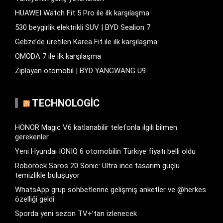
HUAWEI Watch Fit 5 Pro ile ilk karşılaşma
530 beygirlik elektrikli SUV | BYD Sealion 7
Gebze’de üretilen Karea Fit ile ilk karşılaşma
OMODA 7 ile ilk karşılaşma
Zıplayan otomobil | BYD YANGWANG U9
TECHNOLOGIC
HONOR Magic V6 katlanabilir telefonla ilgili bilmen
gerekenler
Yeni Hyundai IONIQ 6 otomobilin Türkiye fiyatı belli oldu
Roborock Saros 20 Sonic: Ultra ince tasarım güçlü
temizlikle buluşuyor
WhatsApp grup sohbetlerine gelişmiş anketler ve @herkes
özelliği geldi
Sporda yeni sezon TV+’tan izlenecek