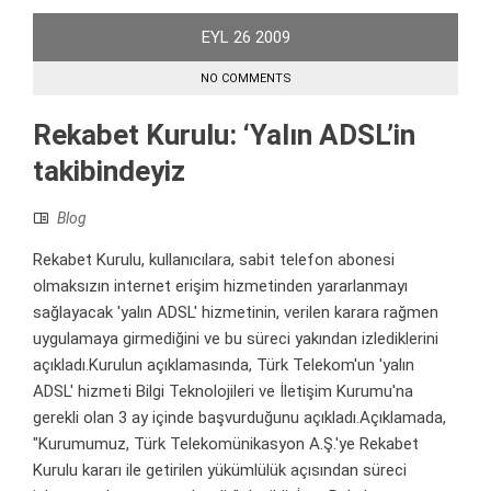
EYL
26
2009
NO COMMENTS
Rekabet Kurulu: ‘Yalın ADSL’in
takibindeyiz
Blog
Rekabet Kurulu, kullanıcılara, sabit telefon abonesi
olmaksızın internet erişim hizmetinden yararlanmayı
sağlayacak 'yalın ADSL' hizmetinin, verilen karara rağmen
uygulamaya girmediğini ve bu süreci yakından izlediklerini
açıkladı.Kurulun açıklamasında, Türk Telekom'un 'yalın
ADSL' hizmeti Bilgi Teknolojileri ve İletişim Kurumu'na
gerekli olan 3 ay içinde başvurduğunu açıkladı.Açıklamada,
"Kurumumuz, Türk Telekomünikasyon A.Ş.'ye Rekabet
Kurulu kararı ile getirilen yükümlülük açısından süreci