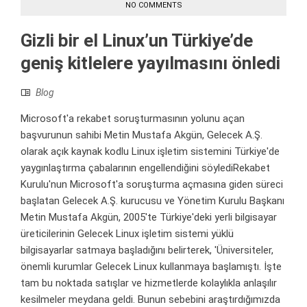
NO COMMENTS
Gizli bir el Linux’un Türkiye’de
geniş kitlelere yayılmasını önledi
Blog
Microsoft'a rekabet soruşturmasının yolunu açan
başvurunun sahibi Metin Mustafa Akgün, Gelecek A.Ş.
olarak açık kaynak kodlu Linux işletim sistemini Türkiye'de
yaygınlaştırma çabalarının engellendiğini söylediRekabet
Kurulu'nun Microsoft'a soruşturma açmasına giden süreci
başlatan Gelecek A.Ş. kurucusu ve Yönetim Kurulu Başkanı
Metin Mustafa Akgün, 2005'te Türkiye'deki yerli bilgisayar
üreticilerinin Gelecek Linux işletim sistemi yüklü
bilgisayarlar satmaya başladığını belirterek, 'Üniversiteler,
önemli kurumlar Gelecek Linux kullanmaya başlamıştı. İşte
tam bu noktada satışlar ve hizmetlerde kolaylıkla anlaşılır
kesilmeler meydana geldi. Bunun sebebini araştırdığımızda