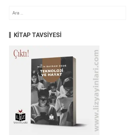
Arama:
KİTAP TAVSİYESİ