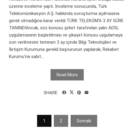
üzerine inceleme yaptı. İnceleme sonucunda, Türk
Telekomünikasyon A.Ş. hakkında soruşturma açılmasına
gerek olmadığına karar verildi.TÜRK TELEKOM'A 3 AY SÜRE
TANINDIAncak, söz konusu şirket tarafından yalın ADSL
uygulamasının başlatılması ve şikayet konusu uygulamaya
son verilmesini teminen 3 ay içinde Bilgi Teknolojileri ve
İletişim Kurumuna gerekli başvurunun yapılarak, Rekabet
Kurumu'na sabit...
Read More
SHARE
Yazı
1
2
Sonraki
sayfalaması