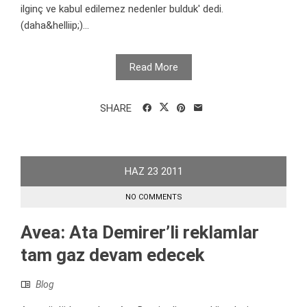
ilginç ve kabul edilemez nedenler bulduk' dedi.
(daha&helliip;)...
Read More
SHARE
HAZ
23
2011
NO COMMENTS
Avea: Ata Demirer’li reklamlar
tam gaz devam edecek
Blog