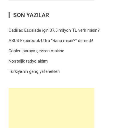
SON YAZILAR
Cadillac Escalade için 37,5 milyon TL verir misin?
ASUS Experbook Ultra “Bana mısın?” demedi!
Çöpleri paraya çeviren makine
Nostaljik radyo aldım
Türkiye’nin genç yetenekleri