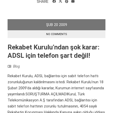
SHARE
ŞUB
20
2009
NO COMMENTS
Rekabet Kurulu’ndan şok karar:
ADSL için telefon şart değil!
Blog
Rekabet Kurulu, ADSL bağlantısı için sabit telefon hattı
zorunluluğunun kaldırılmasını istedi. Rekabet Kurulu'nun 18
Şubat 2009'da aldığı kararlar, Kurumun internet sayfasında
yayımlandı.SORUŞTURMA AÇILMADIKurul, Türk
Telekomünikasyon A.Ş tarafından ADSL bağlantısı için
sabit telefon hattının zorunlu tutulmasının, 4054 sayılı
Rekabetin Korunması Hakkında Kanuna aykırı olduğu iddiası