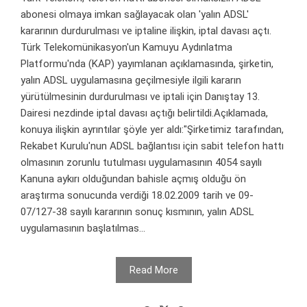
abonesi olmaya imkan sağlayacak olan 'yalın ADSL'
kararının durdurulması ve iptaline ilişkin, iptal davası açtı.
Türk Telekomünikasyon'un Kamuyu Aydınlatma
Platformu'nda (KAP) yayımlanan açıklamasında, şirketin,
yalın ADSL uygulamasına geçilmesiyle ilgili kararın
yürütülmesinin durdurulması ve iptali için Danıştay 13.
Dairesi nezdinde iptal davası açtığı belirtildi.Açıklamada,
konuya ilişkin ayrıntılar şöyle yer aldı:"Şirketimiz tarafından,
Rekabet Kurulu'nun ADSL bağlantısı için sabit telefon hattı
olmasının zorunlu tutulması uygulamasının 4054 sayılı
Kanuna aykırı olduğundan bahisle açmış olduğu ön
araştırma sonucunda verdiği 18.02.2009 tarih ve 09-
07/127-38 sayılı kararının sonuç kısmının, yalın ADSL
uygulamasının başlatılmas...
Read More