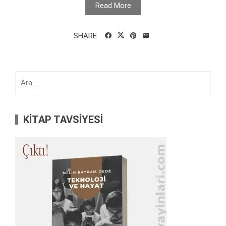
Read More
SHARE
Arama:
KİTAP TAVSİYESİ