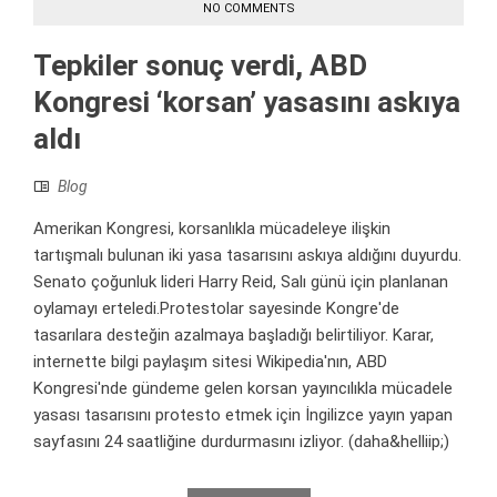
NO COMMENTS
Tepkiler sonuç verdi, ABD
Kongresi ‘korsan’ yasasını askıya
aldı
Blog
Amerikan Kongresi, korsanlıkla mücadeleye ilişkin
tartışmalı bulunan iki yasa tasarısını askıya aldığını duyurdu.
Senato çoğunluk lideri Harry Reid, Salı günü için planlanan
oylamayı erteledi.Protestolar sayesinde Kongre'de
tasarılara desteğin azalmaya başladığı belirtiliyor. Karar,
internette bilgi paylaşım sitesi Wikipedia'nın, ABD
Kongresi'nde gündeme gelen korsan yayıncılıkla mücadele
yasası tasarısını protesto etmek için İngilizce yayın yapan
sayfasını 24 saatliğine durdurmasını izliyor. (daha&helliip;)