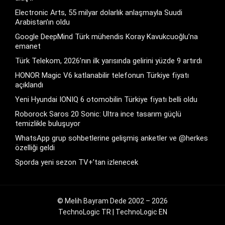
Electronic Arts, 55 milyar dolarlık anlaşmayla Suudi
Arabistan’ın oldu
Google DeepMind Türk mühendis Koray Kavukcuoğlu’na
emanet
Türk Telekom, 2026’nın ilk yarısında gelirini yüzde 9 artırdı
HONOR Magic V6 katlanabilir telefonun Türkiye fiyatı
açıklandı
Yeni Hyundai IONIQ 6 otomobilin Türkiye fiyatı belli oldu
Roborock Saros 20 Sonic: Ultra ince tasarım güçlü
temizlikle buluşuyor
WhatsApp grup sohbetlerine gelişmiş anketler ve @herkes
özelliği geldi
Sporda yeni sezon TV+’tan izlenecek
© Melih Bayram Dede 2002 – 2026
TechnoLogic TR
|
TechnoLogic EN