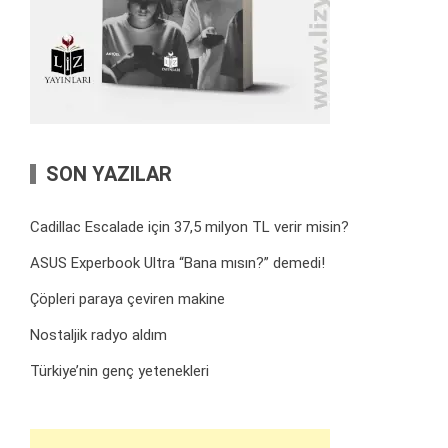
SON YAZILAR
Cadillac Escalade için 37,5 milyon TL verir misin?
ASUS Experbook Ultra “Bana mısın?” demedi!
Çöpleri paraya çeviren makine
Nostaljik radyo aldım
Türkiye’nin genç yetenekleri