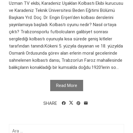
Uzman TV ekibi, Karadeniz Uşakları Kolbastı Ekibi kurucusu
ve Karadeniz Teknik Üniversitesi Beden Eğitimi Bölümü
Başkanı Yrd. Doç. Dr. Engin Erşen'den kolbası derslerini
yayınlamaya başladı. Kolbastı oyunu nedir? Nasıl ortaya
çıktı? Trabzonsporlu futbolcuların galibiyet sonrası
sergilediği kolbastı oyunuyla kısa sürede geniş kitleler
tarafından tanındı.Kökeni 5. yüzyıla dayanan ve 18. yüzyılda
Osmanlı Ordusunda görev alan erlerin moral gecelerinde
sahnelenen kolbastı dansı, Trabzon'un Faroz mahallesinde
balıkçıların konakladığı bir kumsalda doğdu.1920'lerin so...
Read More
SHARE
Arama: