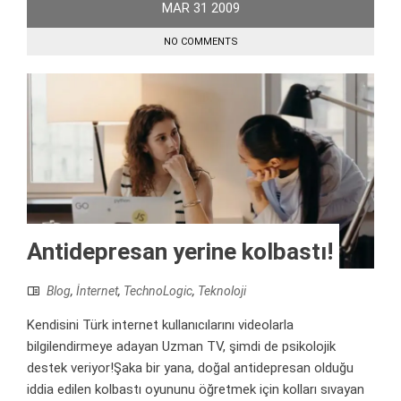
MAR
31
2009
NO COMMENTS
Antidepresan yerine kolbastı!
Blog
,
İnternet
,
TechnoLogic
,
Teknoloji
Kendisini Türk internet kullanıcılarını videolarla
bilgilendirmeye adayan Uzman TV, şimdi de psikolojik
destek veriyor!Şaka bir yana, doğal antidepresan olduğu
iddia edilen kolbastı oyununu öğretmek için kolları sıvayan