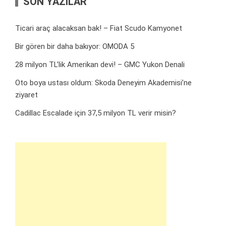
SON YAZILAR
Ticari araç alacaksan bak! – Fiat Scudo Kamyonet
Bir gören bir daha bakıyor: OMODA 5
28 milyon TL’lik Amerikan devi! – GMC Yukon Denali
Oto boya ustası oldum: Skoda Deneyim Akademisi’ne
ziyaret
Cadillac Escalade için 37,5 milyon TL verir misin?