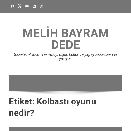
Skip
to
content
MELIH BAYRAM
DEDE
Gazeteci-Yazar. Teknoloji, dijital kültür ve yapay zekâ üzerine
yazıyor.
Etiket:
Kolbastı oyunu
nedir?