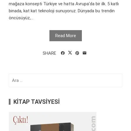
mağaza konsepti Türkiye ve hatta Avrupa'da bir ilk. 5 katlı
binada, kat kat teknoloji sunuyoruz. Dünyada bu trendin
öncüsüyüz,...
Read More
SHARE
Arama:
KİTAP TAVSİYESİ