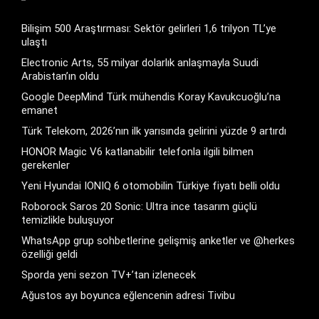
Bilişim 500 Araştırması: Sektör gelirleri 1,6 trilyon TL’ye
ulaştı
Electronic Arts, 55 milyar dolarlık anlaşmayla Suudi
Arabistan’ın oldu
Google DeepMind Türk mühendis Koray Kavukcuoğlu’na
emanet
Türk Telekom, 2026’nın ilk yarısında gelirini yüzde 9 artırdı
HONOR Magic V6 katlanabilir telefonla ilgili bilmen
gerekenler
Yeni Hyundai IONIQ 6 otomobilin Türkiye fiyatı belli oldu
Roborock Saros 20 Sonic: Ultra ince tasarım güçlü
temizlikle buluşuyor
WhatsApp grup sohbetlerine gelişmiş anketler ve @herkes
özelliği geldi
Sporda yeni sezon TV+’tan izlenecek
Ağustos ayı boyunca eğlencenin adresi Tivibu