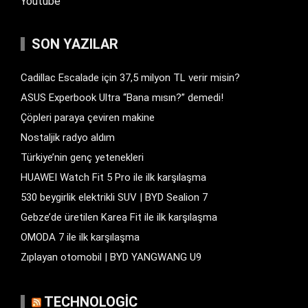
Youtube
SON YAZILAR
Cadillac Escalade için 37,5 milyon TL verir misin?
ASUS Experbook Ultra “Bana mısın?” demedi!
Çöpleri paraya çeviren makine
Nostaljik radyo aldım
Türkiye’nin genç yetenekleri
HUAWEI Watch Fit 5 Pro ile ilk karşılaşma
530 beygirlik elektrikli SUV | BYD Sealion 7
Gebze’de üretilen Karea Fit ile ilk karşılaşma
OMODA 7 ile ilk karşılaşma
Zıplayan otomobil | BYD YANGWANG U9
TECHNOLOGIC