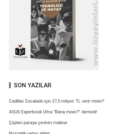
SON YAZILAR
Cadillac Escalade için 37,5 milyon TL verir misin?
ASUS Experbook Ultra “Bana mısın?” demedi!
Çöpleri paraya çeviren makine
Nostaljik radyo aldım