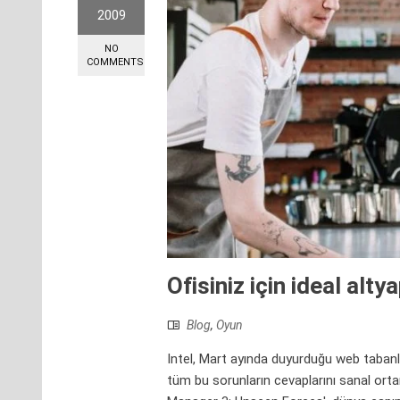
2009
NO
COMMENTS
Ofisiniz için ideal alty
Blog
,
Oyun
Intel, Mart ayında duyurduğu web tabanlı
tüm bu sorunların cevaplarını sanal ort