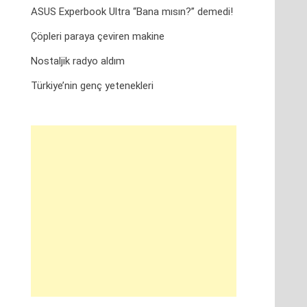
ASUS Experbook Ultra “Bana mısın?” demedi!
Çöpleri paraya çeviren makine
Nostaljik radyo aldım
Türkiye’nin genç yetenekleri