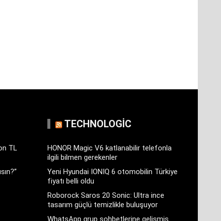
TECHNOLOGIC
yon TL
HONOR Magic V6 katlanabilir telefonla
ilgili bilmen gerekenler
sın?”
Yeni Hyundai IONIQ 6 otomobilin Türkiye
fiyatı belli oldu
Roborock Saros 20 Sonic: Ultra ince
tasarım güçlü temizlikle buluşuyor
WhatsApp grup sohbetlerine gelişmiş