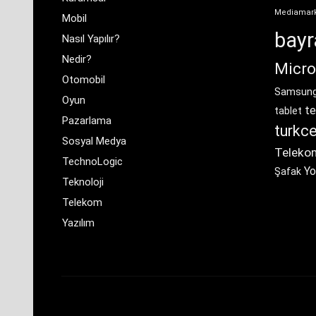
Mediamar
Mobil
bay
Nasıl Yapılır?
Nedir?
Micro
Otomobil
Samsun
Oyun
te
tablet
Pazarlama
turkce
Sosyal Medya
Teleko
TechnoLogic
Yo
Şafak
Teknoloji
Telekom
Yazılım