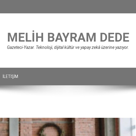
MELIH BAYRAM DEDE
Gazeteci-Yazar. Teknoloji, dijital kültür ve yapay zekâ üzerine yazıyor.
İLETIŞIM