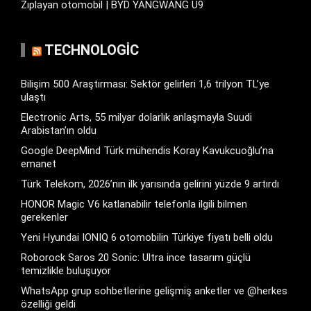
Zıplayan otomobil | BYD YANGWANG U9
TECHNOLOGIC
Bilişim 500 Araştırması: Sektör gelirleri 1,6 trilyon TL’ye
ulaştı
Electronic Arts, 55 milyar dolarlık anlaşmayla Suudi
Arabistan’ın oldu
Google DeepMind Türk mühendis Koray Kavukcuoğlu’na
emanet
Türk Telekom, 2026’nın ilk yarısında gelirini yüzde 9 artırdı
HONOR Magic V6 katlanabilir telefonla ilgili bilmen
gerekenler
Yeni Hyundai IONIQ 6 otomobilin Türkiye fiyatı belli oldu
Roborock Saros 20 Sonic: Ultra ince tasarım güçlü
temizlikle buluşuyor
WhatsApp grup sohbetlerine gelişmiş anketler ve @herkes
özelliği geldi