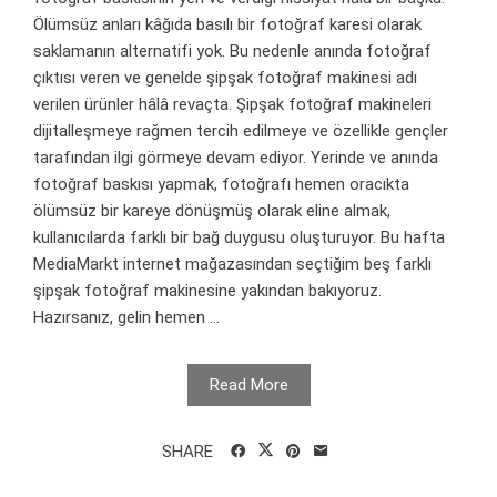
Ölümsüz anları kâğıda basılı bir fotoğraf karesi olarak
saklamanın alternatifi yok. Bu nedenle anında fotoğraf
çıktısı veren ve genelde şipşak fotoğraf makinesi adı
verilen ürünler hâlâ revaçta. Şipşak fotoğraf makineleri
dijitalleşmeye rağmen tercih edilmeye ve özellikle gençler
tarafından ilgi görmeye devam ediyor. Yerinde ve anında
fotoğraf baskısı yapmak, fotoğrafı hemen oracıkta
ölümsüz bir kareye dönüşmüş olarak eline almak,
kullanıcılarda farklı bir bağ duygusu oluşturuyor. Bu hafta
MediaMarkt internet mağazasından seçtiğim beş farklı
şipşak fotoğraf makinesine yakından bakıyoruz.
Hazırsanız, gelin hemen ...
Read More
SHARE