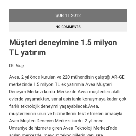
ŞUB
11
2012
NO COMMENTS
Müşteri deneyimine 1.5 milyon
TL yatırım
Blog
Avea, 2 yıl önce kurulan ve 220 mühendisin çalıştığı AR-GE
merkezinde 1.5 milyon TL ek yatırımla Avea Müşteri
Deneyim Merkezi kurdu. Merkezde Avea müşterileri akıllı
evlerde yaşamaktan, sanal asistanla konuşmaya kadar çok
farklı teknolojik deneyimi yaşayabilecek.Avea,
müşterilerinin ürün ve hizmetlerini test etmeleri amacıyla
Avea Müşteri Deneyim Merkezi kurdu. 2 yıl önce
Ümraniye'de hizmete giren Avea Teknoloji Merkezi'nde
açılan merkezde, mevcut teknolojilerin yanı sıra