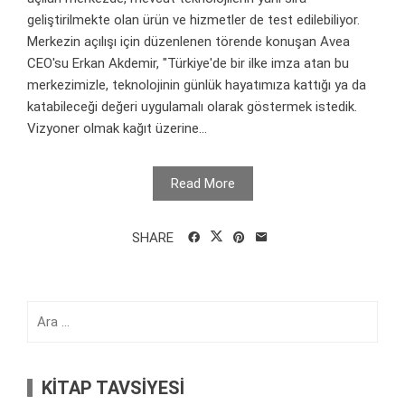
geliştirilmekte olan ürün ve hizmetler de test edilebiliyor.
Merkezin açılışı için düzenlenen törende konuşan Avea
CEO'su Erkan Akdemir, "Türkiye'de bir ilke imza atan bu
merkezimizle, teknolojinin günlük hayatımıza kattığı ya da
katabileceği değeri uygulamalı olarak göstermek istedik.
Vizyoner olmak kağıt üzerine...
Read More
SHARE
Arama:
KİTAP TAVSİYESİ