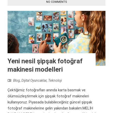
NO COMMENTS
Yeni nesil şipşak fotoğraf
makinesi modelleri
Blog
,
Dijital Oyuncaklar
,
Teknoloji
Çektiğimiz fotoğrafları anında karta basmak ve
ölümsüzleştirmek için şipşak fotoğraf makineleri
kullanıyoruz. Piyasada bulabileceğiniz güncel şipşak
fotoğraf makinelerine gelin yakından bakalım.MELİH