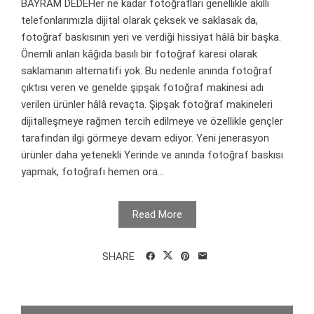
BAYRAM DEDEHer ne kadar fotoğrafları genellikle akıllı
telefonlarımızla dijital olarak çeksek ve saklasak da,
fotoğraf baskısının yeri ve verdiği hissiyat hâlâ bir başka.
Önemli anları kâğıda basılı bir fotoğraf karesi olarak
saklamanın alternatifi yok. Bu nedenle anında fotoğraf
çıktısı veren ve genelde şipşak fotoğraf makinesi adı
verilen ürünler hâlâ revaçta. Şipşak fotoğraf makineleri
dijitalleşmeye rağmen tercih edilmeye ve özellikle gençler
tarafından ilgi görmeye devam ediyor. Yeni jenerasyon
ürünler daha yetenekli Yerinde ve anında fotoğraf baskısı
yapmak, fotoğrafı hemen ora...
Read More
SHARE