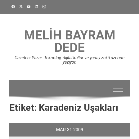
Skip
to
content
MELIH BAYRAM
DEDE
Gazeteci-Yazar. Teknoloji, dijital kültür ve yapay zekâ üzerine
yazıyor.
Etiket:
Karadeniz Uşakları
MAR
31
2009