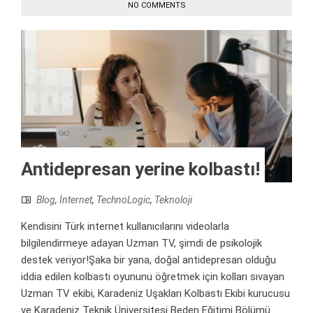
NO COMMENTS
Antidepresan yerine kolbastı!
Blog
,
İnternet
,
TechnoLogic
,
Teknoloji
Kendisini Türk internet kullanıcılarını videolarla
bilgilendirmeye adayan Uzman TV, şimdi de psikolojik
destek veriyor!Şaka bir yana, doğal antidepresan olduğu
iddia edilen kolbastı oyununu öğretmek için kolları sıvayan
Uzman TV ekibi, Karadeniz Uşakları Kolbastı Ekibi kurucusu
ve Karadeniz Teknik Üniversitesi Beden Eğitimi Bölümü