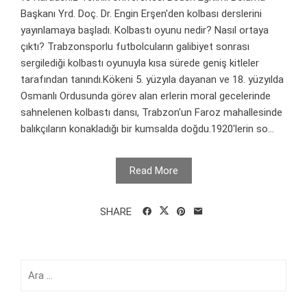
Başkanı Yrd. Doç. Dr. Engin Erşen'den kolbası derslerini
yayınlamaya başladı. Kolbastı oyunu nedir? Nasıl ortaya
çıktı? Trabzonsporlu futbolcuların galibiyet sonrası
sergilediği kolbastı oyunuyla kısa sürede geniş kitleler
tarafından tanındı.Kökeni 5. yüzyıla dayanan ve 18. yüzyılda
Osmanlı Ordusunda görev alan erlerin moral gecelerinde
sahnelenen kolbastı dansı, Trabzon'un Faroz mahallesinde
balıkçıların konakladığı bir kumsalda doğdu.1920'lerin so...
Read More
SHARE
Arama: