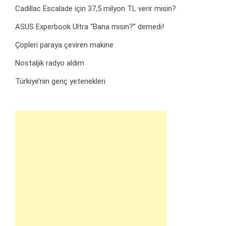
Cadillac Escalade için 37,5 milyon TL verir misin?
ASUS Experbook Ultra “Bana mısın?” demedi!
Çöpleri paraya çeviren makine
Nostaljik radyo aldım
Türkiye’nin genç yetenekleri