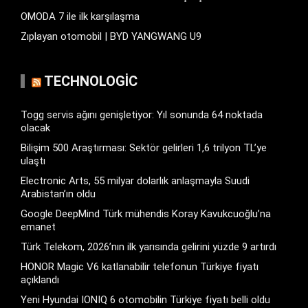
OMODA 7 ile ilk karşılaşma
Zıplayan otomobil | BYD YANGWANG U9
TECHNOLOGIC
Togg servis ağını genişletiyor: Yıl sonunda 64 noktada
olacak
Bilişim 500 Araştırması: Sektör gelirleri 1,6 trilyon TL’ye
ulaştı
Electronic Arts, 55 milyar dolarlık anlaşmayla Suudi
Arabistan’ın oldu
Google DeepMind Türk mühendis Koray Kavukcuoğlu’na
emanet
Türk Telekom, 2026’nın ilk yarısında gelirini yüzde 9 artırdı
HONOR Magic V6 katlanabilir telefonun Türkiye fiyatı
açıklandı
Yeni Hyundai IONIQ 6 otomobilin Türkiye fiyatı belli oldu