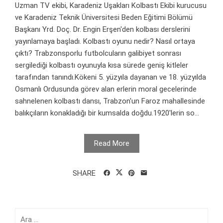
Uzman TV ekibi, Karadeniz Uşakları Kolbastı Ekibi kurucusu
ve Karadeniz Teknik Üniversitesi Beden Eğitimi Bölümü
Başkanı Yrd. Doç. Dr. Engin Erşen'den kolbası derslerini
yayınlamaya başladı. Kolbastı oyunu nedir? Nasıl ortaya
çıktı? Trabzonsporlu futbolcuların galibiyet sonrası
sergilediği kolbastı oyunuyla kısa sürede geniş kitleler
tarafından tanındı.Kökeni 5. yüzyıla dayanan ve 18. yüzyılda
Osmanlı Ordusunda görev alan erlerin moral gecelerinde
sahnelenen kolbastı dansı, Trabzon'un Faroz mahallesinde
balıkçıların konakladığı bir kumsalda doğdu.1920'lerin so...
Read More
SHARE
Arama: