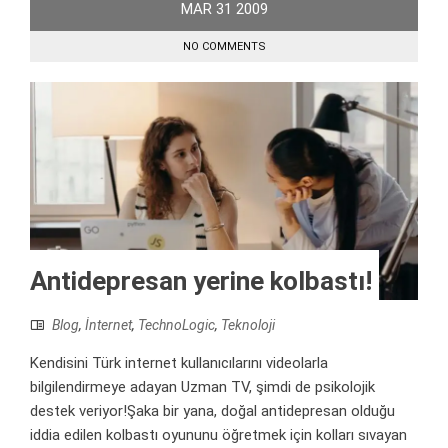
MAR
31
2009
NO COMMENTS
Antidepresan yerine kolbastı!
Blog
,
İnternet
,
TechnoLogic
,
Teknoloji
Kendisini Türk internet kullanıcılarını videolarla
bilgilendirmeye adayan Uzman TV, şimdi de psikolojik
destek veriyor!Şaka bir yana, doğal antidepresan olduğu
iddia edilen kolbastı oyununu öğretmek için kolları sıvayan