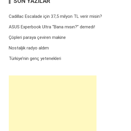
SON YAZILAR
Cadillac Escalade için 37,5 milyon TL verir misin?
ASUS Experbook Ultra “Bana mısın?” demedi!
Çöpleri paraya çeviren makine
Nostaljik radyo aldım
Türkiye’nin genç yetenekleri