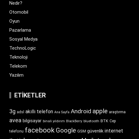
Nedir?
Otomobil
Oyun
Pazarlama
Sosyal Medya
TechnoLogic
Teknoloji
Telekom
Yazılım
ETIKETLER
apple
Android
3g
akıllı telefon
araştırma
adsl
Ana Sayfa
avea
bilgisayar
BTK
bluetooth
Cep
binali yıldırım
BlackBerry
facebook
Google
internet
güvenlik
GSM
telefonu