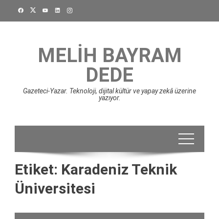
Skip
to
content
MELIH BAYRAM
DEDE
Gazeteci-Yazar. Teknoloji, dijital kültür ve yapay zekâ üzerine
yazıyor.
Etiket:
Karadeniz Teknik
Üniversitesi