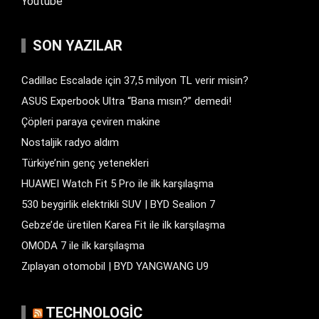
Youtube
SON YAZILAR
Cadillac Escalade için 37,5 milyon TL verir misin?
ASUS Experbook Ultra “Bana mısın?” demedi!
Çöpleri paraya çeviren makine
Nostaljik radyo aldım
Türkiye’nin genç yetenekleri
HUAWEI Watch Fit 5 Pro ile ilk karşılaşma
530 beygirlik elektrikli SUV | BYD Sealion 7
Gebze’de üretilen Karea Fit ile ilk karşılaşma
OMODA 7 ile ilk karşılaşma
Zıplayan otomobil | BYD YANGWANG U9
TECHNOLOGIC