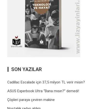
SON YAZILAR
Cadillac Escalade için 37,5 milyon TL verir misin?
ASUS Experbook Ultra “Bana mısın?” demedi!
Çöpleri paraya çeviren makine
Nostaljik radyo aldım