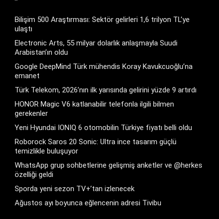
Bilişim 500 Araştırması: Sektör gelirleri 1,6 trilyon TL’ye
ulaştı
Electronic Arts, 55 milyar dolarlık anlaşmayla Suudi
Arabistan’ın oldu
Google DeepMind Türk mühendis Koray Kavukcuoğlu’na
emanet
Türk Telekom, 2026’nın ilk yarısında gelirini yüzde 9 artırdı
HONOR Magic V6 katlanabilir telefonla ilgili bilmen
gerekenler
Yeni Hyundai IONIQ 6 otomobilin Türkiye fiyatı belli oldu
Roborock Saros 20 Sonic: Ultra ince tasarım güçlü
temizlikle buluşuyor
WhatsApp grup sohbetlerine gelişmiş anketler ve @herkes
özelliği geldi
Sporda yeni sezon TV+’tan izlenecek
Ağustos ayı boyunca eğlencenin adresi Tivibu