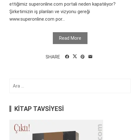
ettiğimiz superonline.com portali neden kapatılıyor?
Şirketimizin iş planları ve vizyonu gereği
www.superonline.com por...
Read More
SHARE
Arama:
KİTAP TAVSİYESİ