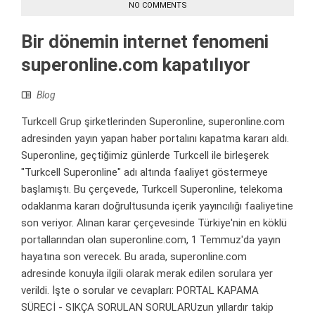
NO COMMENTS
Bir dönemin internet fenomeni
superonline.com kapatılıyor
Blog
Turkcell Grup şirketlerinden Superonline, superonline.com
adresinden yayın yapan haber portalını kapatma kararı aldı.
Superonline, geçtiğimiz günlerde Turkcell ile birleşerek
"Turkcell Superonline" adı altında faaliyet göstermeye
başlamıştı. Bu çerçevede, Turkcell Superonline, telekoma
odaklanma kararı doğrultusunda içerik yayıncılığı faaliyetine
son veriyor. Alınan karar çerçevesinde Türkiye'nin en köklü
portallarından olan superonline.com, 1 Temmuz'da yayın
hayatına son verecek. Bu arada, superonline.com
adresinde konuyla ilgili olarak merak edilen sorulara yer
verildi. İşte o sorular ve cevapları: PORTAL KAPAMA
SÜRECİ - SIKÇA SORULAN SORULARUzun yıllardır takip