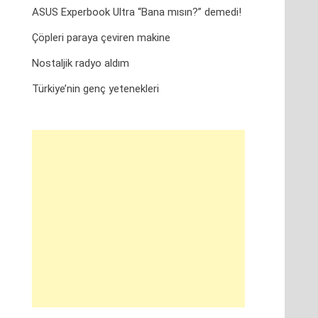
ASUS Experbook Ultra “Bana mısın?” demedi!
Çöpleri paraya çeviren makine
Nostaljik radyo aldım
Türkiye’nin genç yetenekleri