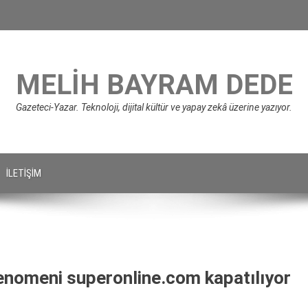
MELIH BAYRAM DEDE
Gazeteci-Yazar. Teknoloji, dijital kültür ve yapay zekâ üzerine yazıyor.
İLETIŞIM
fenomeni superonline.com kapatılıyor