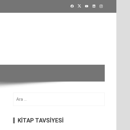
Arama:
KİTAP TAVSİYESİ