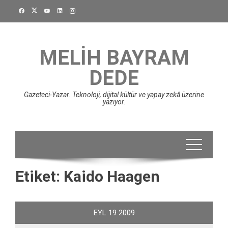
Skip
to
content
MELIH BAYRAM
DEDE
Gazeteci-Yazar. Teknoloji, dijital kültür ve yapay zekâ üzerine
yazıyor.
Etiket:
Kaido Haagen
EYL
19
2009