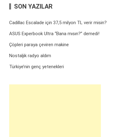
SON YAZILAR
Cadillac Escalade için 37,5 milyon TL verir misin?
ASUS Experbook Ultra “Bana mısın?” demedi!
Çöpleri paraya çeviren makine
Nostaljik radyo aldım
Türkiye’nin genç yetenekleri