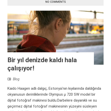
NO COMMENTS
Bir yıl denizde kaldı hala
çalışıyor!
Blog
Kaido Haagen adlı dalgıç, Estonya'nın kıyılarında daldığında
okyanusun derinliklerinde Olympus µ 720 SW model bir
dijital fotoğraf makinesi buldu.Darbelere dayanıklı ve su
geçirmez dijital fotoğraf makinesinin yüzeyini süsleyen