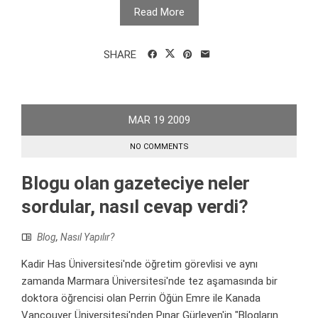
Read More
SHARE
MAR
19
2009
NO COMMENTS
Blogu olan gazeteciye neler
sordular, nasıl cevap verdi?
Blog
,
Nasıl Yapılır?
Kadir Has Üniversitesi'nde öğretim görevlisi ve aynı
zamanda Marmara Üniversitesi'nde tez aşamasında bir
doktora öğrencisi olan Perrin Öğün Emre ile Kanada
Vancouver Üniversitesi'nden Pınar Gürleyen'in "Blogların