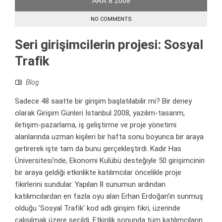
ARA
8
2008
NO COMMENTS
Seri girişimcilerin projesi: Sosyal
Trafik
Blog
Sadece 48 saatte bir girişim başlatılabilir mi? Bir deney
olarak Girişim Günleri İstanbul 2008, yazılım-tasarım,
iletişim-pazarlama, iş geliştirme ve proje yönetimi
alanlarında uzman kişileri bir hafta sonu boyunca bir araya
getirerek işte tam da bunu gerçekleştirdi. Kadir Has
Üniversitesi'nde, Ekonomi Kulübü desteğiyle 50 girişimcinin
bir araya geldiği etkinlikte katılımcılar öncelikle proje
fikirlerini sundular. Yapılan 8 sunumun ardından
katılımcılardan en fazla oyu alan Erhan Erdoğan'ın sunmuş
olduğu 'Sosyal Trafik' kod adlı girişim fikri, üzerinde
çalışılmak üzere seçildi. Etkinlik sonunda tüm katılımcıların