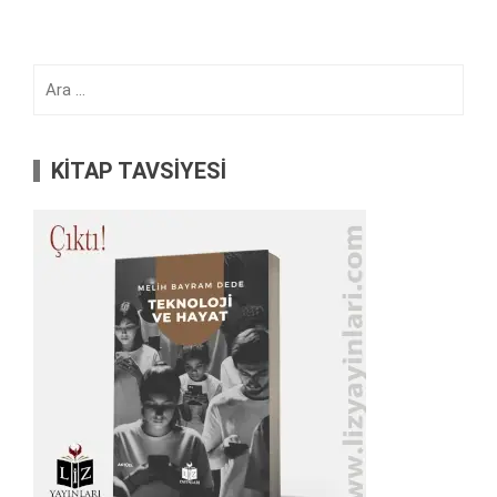
Arama:
KİTAP TAVSİYESİ