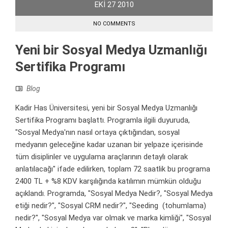
EKI
27
2010
NO COMMENTS
Yeni bir Sosyal Medya Uzmanlığı
Sertifika Programı
Blog
Kadir Has Üniversitesi, yeni bir Sosyal Medya Uzmanlığı
Sertifika Programı başlattı. Programla ilgili duyuruda,
"Sosyal Medya'nın nasıl ortaya çıktığından, sosyal
medyanın geleceğine kadar uzanan bir yelpaze içerisinde
tüm disiplinler ve uygulama araçlarının detaylı olarak
anlatılacağı" ifade edilirken, toplam 72 saatlik bu programa
2400 TL + %8 KDV karşılığında katılımın mümkün olduğu
açıklandı. Programda, "Sosyal Medya Nedir?, "Sosyal Medya
etiği nedir?", "Sosyal CRM nedir?", "Seeding (tohumlama)
nedir?", "Sosyal Medya var olmak ve marka kimliği", "Sosyal