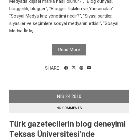
Medyada kişisel marka nasıl olunur?", "Blog dünyası,
bloggerlık, blogger", "Blogger İlişkileri ve Yansımaları",
"Sosyal Medya kriz yönetimi nedir?", "Siyasi partiler,
siyasiler ve seçimlere sosyal medyanın etkisi", "Sosyal
Medya İletiş...
Read More
SHARE
NIS
24
2010
NO COMMENTS
Türk gazetecilerin blog deneyimi
Teksas Üniversitesi’nde