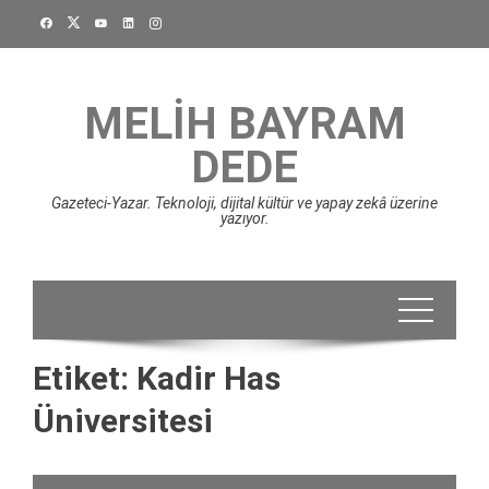
Skip
to
content
MELIH BAYRAM
DEDE
Gazeteci-Yazar. Teknoloji, dijital kültür ve yapay zekâ üzerine
yazıyor.
Etiket:
Kadir Has
Üniversitesi