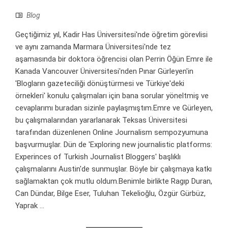
Blog
Geçtiğimiz yıl, Kadir Has Üniversitesi'nde öğretim görevlisi
ve aynı zamanda Marmara Üniversitesi'nde tez
aşamasında bir doktora öğrencisi olan Perrin Öğün Emre ile
Kanada Vancouver Üniversitesi'nden Pınar Gürleyen'in
'Blogların gazeteciliği dönüştürmesi ve Türkiye'deki
örnekleri' konulu çalışmaları için bana sorular yöneltmiş ve
cevaplarımı buradan sizinle paylaşmıştım.Emre ve Gürleyen,
bu çalışmalarından yararlanarak Teksas Üniversitesi
tarafından düzenlenen Online Journalism sempozyumuna
başvurmuşlar. Dün de 'Exploring new journalistic platforms:
Experinces of Turkish Journalist Bloggers' başlıklı
çalışmalarını Austin'de sunmuşlar. Böyle bir çalışmaya katkı
sağlamaktan çok mutlu oldum.Benimle birlikte Ragıp Duran,
Can Dündar, Bilge Eser, Tuluhan Tekelioğlu, Özgür Gürbüz,
Yaprak ...