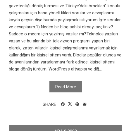
gazeteciliği dönüştürmesi ve Türkiye'deki örnekleri" konulu
çalışmaları için bana yönelttikleri sorular ve cevaplarımı
kayda geçsin diye burada paylaşmak istiyorum.İşte sorular
ve cevaplarım:1) Neden bir blog sahibi olmayı seçtiniz?
Sadece o mecra için yazılmış yazılar mı?Teknoloji yazıları
yazan ve bu alanda bir televizyon programı yapan biri
olarak, zaten yıllardır, kişisel çalışmalarımı yayınlamak için
kullandığım bir kişisel sitem vardı. Bloglar popüler olunca ve
de avanjlarından yararlanmayı fark edince, kişisel sitemi
bloga dönüştürdüm. WordPress altyapısı ve diğ...
Read More
SHARE