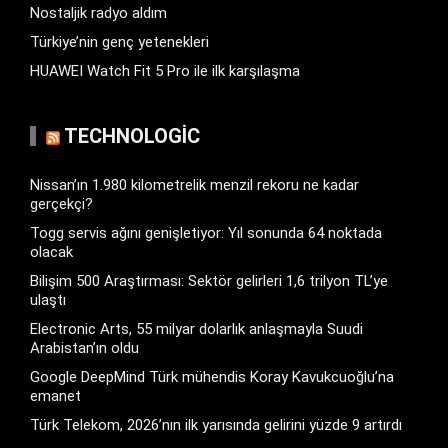
Nostaljik radyo aldım
Türkiye’nin genç yetenekleri
HUAWEI Watch Fit 5 Pro ile ilk karşılaşma
TECHNOLOGIC
Nissan’ın 1.980 kilometrelik menzil rekoru ne kadar
gerçekçi?
Togg servis ağını genişletiyor: Yıl sonunda 64 noktada
olacak
Bilişim 500 Araştırması: Sektör gelirleri 1,6 trilyon TL’ye
ulaştı
Electronic Arts, 55 milyar dolarlık anlaşmayla Suudi
Arabistan’ın oldu
Google DeepMind Türk mühendis Koray Kavukcuoğlu’na
emanet
Türk Telekom, 2026’nın ilk yarısında gelirini yüzde 9 artırdı