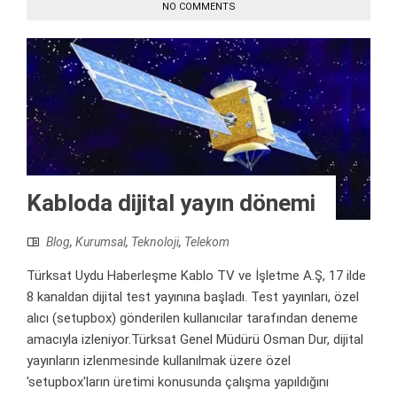
NO COMMENTS
Kabloda dijital yayın dönemi
Blog
,
Kurumsal
,
Teknoloji
,
Telekom
Türksat Uydu Haberleşme Kablo TV ve İşletme A.Ş, 17 ilde
8 kanaldan dijital test yayınına başladı. Test yayınları, özel
alıcı (setupbox) gönderilen kullanıcılar tarafından deneme
amacıyla izleniyor.Türksat Genel Müdürü Osman Dur, dijital
yayınların izlenmesinde kullanılmak üzere özel
'setupbox'ların üretimi konusunda çalışma yapıldığını