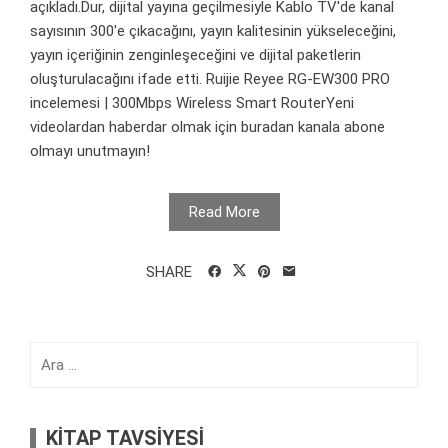
açıkladı.Dur, dijital yayına geçilmesiyle Kablo TV'de kanal
sayısının 300'e çıkacağını, yayın kalitesinin yükseleceğini,
yayın içeriğinin zenginleşeceğini ve dijital paketlerin
oluşturulacağını ifade etti. Ruijie Reyee RG-EW300 PRO
incelemesi | 300Mbps Wireless Smart RouterYeni
videolardan haberdar olmak için buradan kanala abone
olmayı unutmayın!
Read More
SHARE
Arama:
KİTAP TAVSİYESİ