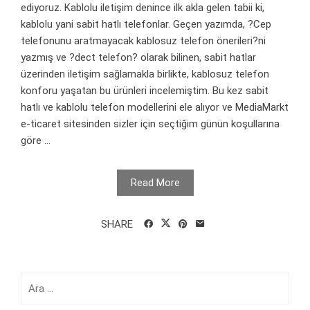
ediyoruz. Kablolu iletişim denince ilk akla gelen tabii ki,
kablolu yani sabit hatlı telefonlar. Geçen yazımda, ?Cep
telefonunu aratmayacak kablosuz telefon önerileri?ni
yazmış ve ?dect telefon? olarak bilinen, sabit hatlar
üzerinden iletişim sağlamakla birlikte, kablosuz telefon
konforu yaşatan bu ürünleri incelemiştim. Bu kez sabit
hatlı ve kablolu telefon modellerini ele alıyor ve MediaMarkt
e-ticaret sitesinden sizler için seçtiğim günün koşullarına
göre ...
Read More
SHARE
Arama: