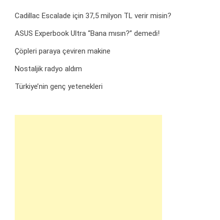
Cadillac Escalade için 37,5 milyon TL verir misin?
ASUS Experbook Ultra “Bana mısın?” demedi!
Çöpleri paraya çeviren makine
Nostaljik radyo aldım
Türkiye’nin genç yetenekleri