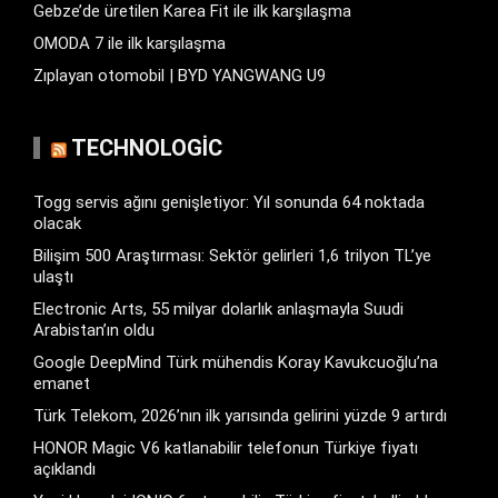
Gebze’de üretilen Karea Fit ile ilk karşılaşma
OMODA 7 ile ilk karşılaşma
Zıplayan otomobil | BYD YANGWANG U9
TECHNOLOGIC
Togg servis ağını genişletiyor: Yıl sonunda 64 noktada
olacak
Bilişim 500 Araştırması: Sektör gelirleri 1,6 trilyon TL’ye
ulaştı
Electronic Arts, 55 milyar dolarlık anlaşmayla Suudi
Arabistan’ın oldu
Google DeepMind Türk mühendis Koray Kavukcuoğlu’na
emanet
Türk Telekom, 2026’nın ilk yarısında gelirini yüzde 9 artırdı
HONOR Magic V6 katlanabilir telefonun Türkiye fiyatı
açıklandı