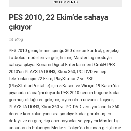
NO COMMENTS
PES 2010, 22 Ekim’de sahaya
çıkıyor
Blog
PES 2010 geniş lisans içeriği, 360 derece kontrol, gerçekçi
futbolcu modelleri ve geliştirilmiş Master Lig moduyla
sahaya çıkıyor.Konami Digital Entertainment GmbH PES
2010'un PLAYSTATION3, Xbox 360, PC-DVD ve cep
telefonları için 22 Ekim, PlayStation2 ve PSP
(PlayStationPortable) için 5 Kasım ve Wii için 19 Kasım'da
piyasada olacağını duyurdu.PES 2010 serinin bugüne kadar
görmüş olduğu en gelişmiş oyun olma unvanını taşıyor,
PLAYSTATION3, Xbox 360 ve PC-DVD versiyonlarında 360
derece kontrolün yanı sıra şimdiye kadar görülmüş en
detaylı ve en gerçekçi animasyonlar ve yepyeni Master Lig
unsurları da bulunuyor.Merkezi Tokyo'da bulunan geliştirme