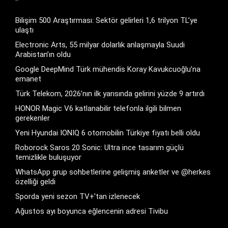
Bilişim 500 Araştırması: Sektör gelirleri 1,6 trilyon TL’ye
ulaştı
Electronic Arts, 55 milyar dolarlık anlaşmayla Suudi
Arabistan’ın oldu
Google DeepMind Türk mühendis Koray Kavukcuoğlu’na
emanet
Türk Telekom, 2026’nın ilk yarısında gelirini yüzde 9 artırdı
HONOR Magic V6 katlanabilir telefonla ilgili bilmen
gerekenler
Yeni Hyundai IONIQ 6 otomobilin Türkiye fiyatı belli oldu
Roborock Saros 20 Sonic: Ultra ince tasarım güçlü
temizlikle buluşuyor
WhatsApp grup sohbetlerine gelişmiş anketler ve @herkes
özelliği geldi
Sporda yeni sezon TV+’tan izlenecek
Ağustos ayı boyunca eğlencenin adresi Tivibu