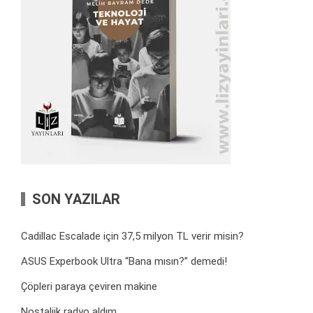
SON YAZILAR
Cadillac Escalade için 37,5 milyon TL verir misin?
ASUS Experbook Ultra “Bana mısın?” demedi!
Çöpleri paraya çeviren makine
Nostaljik radyo aldım