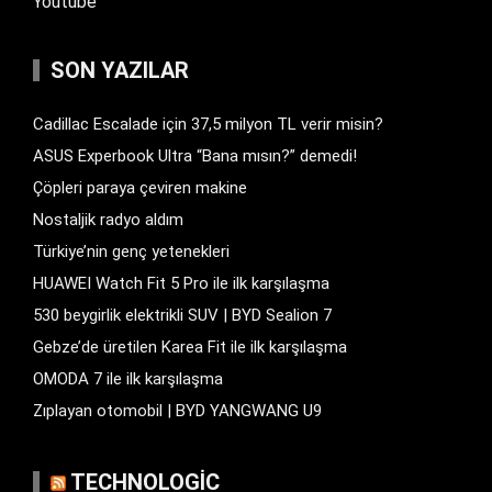
Youtube
SON YAZILAR
Cadillac Escalade için 37,5 milyon TL verir misin?
ASUS Experbook Ultra “Bana mısın?” demedi!
Çöpleri paraya çeviren makine
Nostaljik radyo aldım
Türkiye’nin genç yetenekleri
HUAWEI Watch Fit 5 Pro ile ilk karşılaşma
530 beygirlik elektrikli SUV | BYD Sealion 7
Gebze’de üretilen Karea Fit ile ilk karşılaşma
OMODA 7 ile ilk karşılaşma
Zıplayan otomobil | BYD YANGWANG U9
TECHNOLOGIC