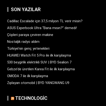
SON YAZILAR
Cadillac Escalade için 37,5 milyon TL verir misin?
ASUS Experbook Ultra “Bana mısın?” demedi!
Çöpleri paraya çeviren makine
Nostaljik radyo aldım
Türkiye’nin genç yetenekleri
HUAWEI Watch Fit 5 Pro ile ilk karşılaşma
530 beygirlik elektrikli SUV | BYD Sealion 7
Gebze’de üretilen Karea Fit ile ilk karşılaşma
OMODA 7 ile ilk karşılaşma
Zıplayan otomobil | BYD YANGWANG U9
TECHNOLOGIC