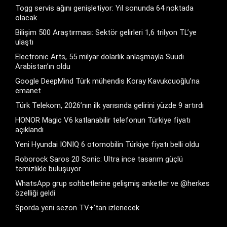
Togg servis ağını genişletiyor: Yıl sonunda 64 noktada
olacak
Bilişim 500 Araştırması: Sektör gelirleri 1,6 trilyon TL’ye
ulaştı
Electronic Arts, 55 milyar dolarlık anlaşmayla Suudi
Arabistan’ın oldu
Google DeepMind Türk mühendis Koray Kavukcuoğlu’na
emanet
Türk Telekom, 2026’nın ilk yarısında gelirini yüzde 9 artırdı
HONOR Magic V6 katlanabilir telefonun Türkiye fiyatı
açıklandı
Yeni Hyundai IONIQ 6 otomobilin Türkiye fiyatı belli oldu
Roborock Saros 20 Sonic: Ultra ince tasarım güçlü
temizlikle buluşuyor
WhatsApp grup sohbetlerine gelişmiş anketler ve @herkes
özelliği geldi
Sporda yeni sezon TV+’tan izlenecek