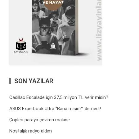
SON YAZILAR
Cadillac Escalade için 37,5 milyon TL verir misin?
ASUS Experbook Ultra “Bana mısın?” demedi!
Çöpleri paraya çeviren makine
Nostaljik radyo aldım