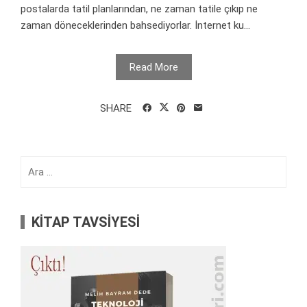
postalarda tatil planlarından, ne zaman tatile çıkıp ne
zaman döneceklerinden bahsediyorlar. İnternet ku...
Read More
SHARE
Arama:
KİTAP TAVSİYESİ