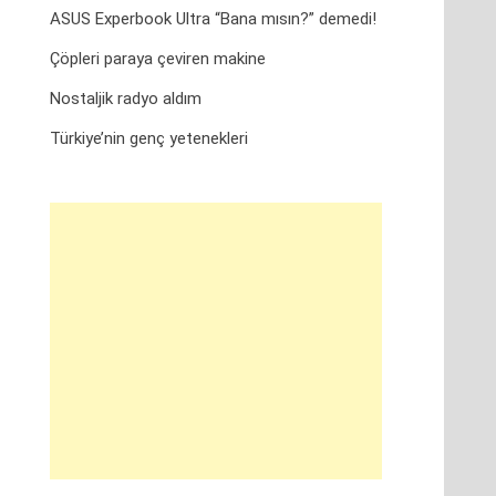
ASUS Experbook Ultra “Bana mısın?” demedi!
Çöpleri paraya çeviren makine
Nostaljik radyo aldım
Türkiye’nin genç yetenekleri