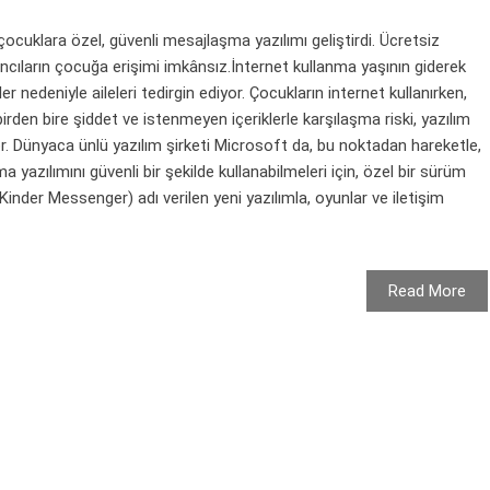
çocuklara özel, güvenli mesajlaşma yazılımı geliştirdi. Ücretsiz
ncıların çocuğa erişimi imkânsız.İnternet kullanma yaşının giderek
r nedeniyle aileleri tedirgin ediyor. Çocukların internet kullanırken,
 birden bire şiddet ve istenmeyen içeriklerle karşılaşma riski, yazılım
or. Dünyaca ünlü yazılım şirketi Microsoft da, bu noktadan hareketle,
yazılımını güvenli bir şekilde kullanabilmeleri için, özel bir sürüm
inder Messenger) adı verilen yeni yazılımla, oyunlar ve iletişim
Read More