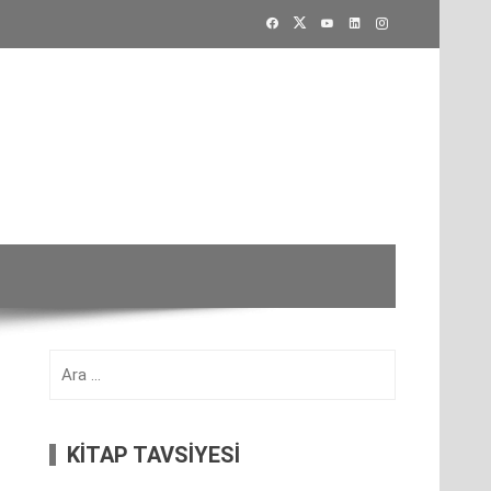
Arama:
KİTAP TAVSİYESİ