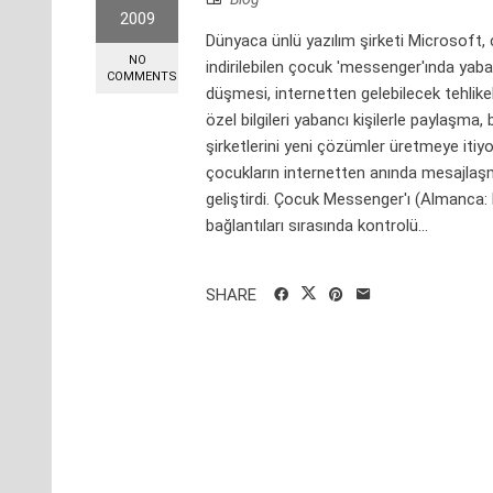
2009
Dünyaca ünlü yazılım şirketi Microsoft, 
NO
indirilebilen çocuk 'messenger'ında yaba
COMMENTS
düşmesi, internetten gelebilecek tehlikele
özel bilgileri yabancı kişilerle paylaşma,
şirketlerini yeni çözümler üretmeye itiy
çocukların internetten anında mesajlaşma 
geliştirdi. Çocuk Messenger'ı (Almanca: K
bağlantıları sırasında kontrolü...
SHARE