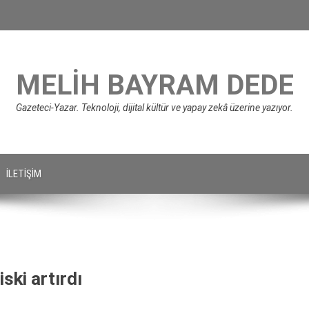
MELIH BAYRAM DEDE
Gazeteci-Yazar. Teknoloji, dijital kültür ve yapay zekâ üzerine yazıyor.
İLETIŞIM
ski artırdı