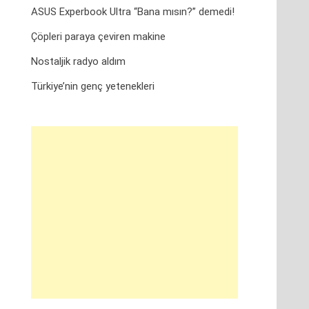
ASUS Experbook Ultra “Bana mısın?” demedi!
Çöpleri paraya çeviren makine
Nostaljik radyo aldım
Türkiye’nin genç yetenekleri