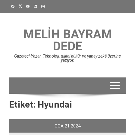
Skip
to
content
MELIH BAYRAM
DEDE
Gazeteci-Yazar. Teknoloji, dijital kültür ve yapay zekâ üzerine
yazıyor.
Etiket:
Hyundai
OCA
21
2024