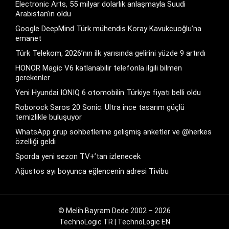
Electronic Arts, 55 milyar dolarlık anlaşmayla Suudi
Arabistan’ın oldu
Google DeepMind Türk mühendis Koray Kavukcuoğlu’na
emanet
Türk Telekom, 2026’nın ilk yarısında gelirini yüzde 9 artırdı
HONOR Magic V6 katlanabilir telefonla ilgili bilmen
gerekenler
Yeni Hyundai IONIQ 6 otomobilin Türkiye fiyatı belli oldu
Roborock Saros 20 Sonic: Ultra ince tasarım güçlü
temizlikle buluşuyor
WhatsApp grup sohbetlerine gelişmiş anketler ve @herkes
özelliği geldi
Sporda yeni sezon TV+’tan izlenecek
Ağustos ayı boyunca eğlencenin adresi Tivibu
© Melih Bayram Dede 2002 – 2026
TechnoLogic TR
|
TechnoLogic EN