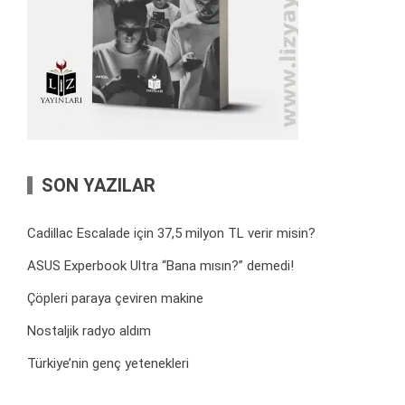
SON YAZILAR
Cadillac Escalade için 37,5 milyon TL verir misin?
ASUS Experbook Ultra “Bana mısın?” demedi!
Çöpleri paraya çeviren makine
Nostaljik radyo aldım
Türkiye’nin genç yetenekleri