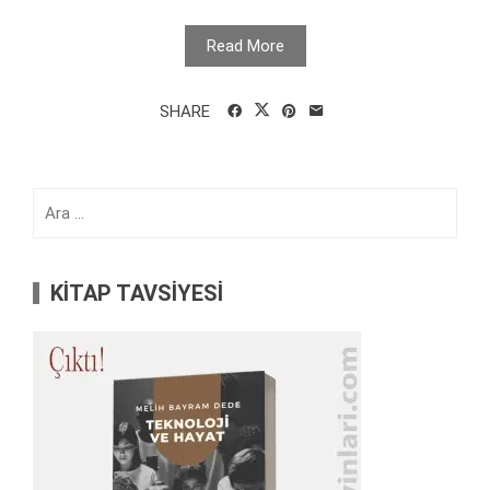
Read More
SHARE
Arama:
KİTAP TAVSİYESİ