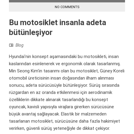
NO COMMENTS
Bu motosiklet insanla adeta
bütünleşiyor
Blog
Hyundai'nin konsept aşamasındaki bu motosikleti, insan
kaslarından esinlenerek ve ergonomik olarak tasarlanmış.
Min Seong Kim'in tasarımı olan bu motosiklet, Güney Koreli
otomobil üreticisinin insan doğasından ilham alınması
sonucu, adeta sürücüsüyle bütünleşiyor. Sürüş sırasında
rüzgardan en az oranda etkilenmesi için aerodinamik
özelliklerin dikkate alınarak tasarlandığı bu konsept
oyuncak, kavisli yapısıyla virajlara girerken sürücüsüne
büyük avantaj sağlayacak. Elastik bir malzemeden
tasarlanan motosiklet, sürücüsüne daha fazla hakimiyet
verirken, güvenli sürüş yeteneğiyle de dikkat çekiyor.