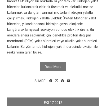
hareket ettiriliyor. Bu noktada iki yöntem var. Hidrojen yakıt
hücreleri kullanılarak elektrik üretmek ve elektrikli motor
kullanmak ya da içten yanmalı motorları hidrojen yakıtla
çalıştırmak. Hidrojen Yakıtla Elektrik Üreten Motorlar Yakıt
hücreleri, yüksek basınçlı hidrojen gazını oksijenle
karıştırarak kimyasal reaksiyon sonucu elektrik üretir. Bu
araçlara enerji sağlamak için, genellikle proton değişim
membranlı (PEM) yakıt hücreleri veya alkalin yakıt hücreleri
kullanılır. Bu yöntemde hidrojen, yakıt hücresinde oksijen ile
reaksiyona girer. Bu re...
Read More
SHARE
EKI
17
2012