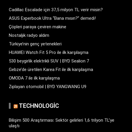
Cadillac Escalade için 37,5 milyon TL verir misin?
ASUS Experbook Ultra “Bana mısın?” demedi!
Çöpleri paraya çeviren makine
Nostaljik radyo aldım
Türkiye’nin genç yetenekleri
HUAWEI Watch Fit 5 Pro ile ilk karşılaşma
530 beygirlik elektrikli SUV | BYD Sealion 7
Gebze’de üretilen Karea Fit ile ilk karşılaşma
OMODA 7 ile ilk karşılaşma
Zıplayan otomobil | BYD YANGWANG U9
TECHNOLOGIC
Bilişim 500 Araştırması: Sektör gelirleri 1,6 trilyon TL’ye
ulaştı