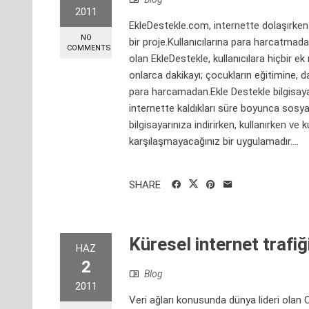
2011
EkleDestekle.com, internette dolaşırken 
NO
bir proje.Kullanıcılarına para harcatma
COMMENTS
olan EkleDestekle, kullanıcılara hiçbir ek
onlarca dakikayı; çocukların eğitimine, 
para harcamadan.Ekle Destekle bilgisayarın
internette kaldıkları süre boyunca sosya
bilgisayarınıza indirirken, kullanırken ve
karşılaşmayacağınız bir uygulamadır....
SHARE
Küresel internet trafi
HAZ
2
Blog
2011
Veri ağları konusunda dünya lideri olan C