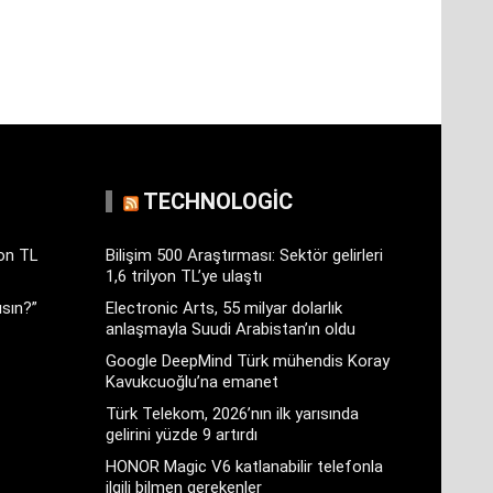
TECHNOLOGIC
yon TL
Bilişim 500 Araştırması: Sektör gelirleri
1,6 trilyon TL’ye ulaştı
sın?”
Electronic Arts, 55 milyar dolarlık
anlaşmayla Suudi Arabistan’ın oldu
Google DeepMind Türk mühendis Koray
Kavukcuoğlu’na emanet
Türk Telekom, 2026’nın ilk yarısında
gelirini yüzde 9 artırdı
HONOR Magic V6 katlanabilir telefonla
ilgili bilmen gerekenler