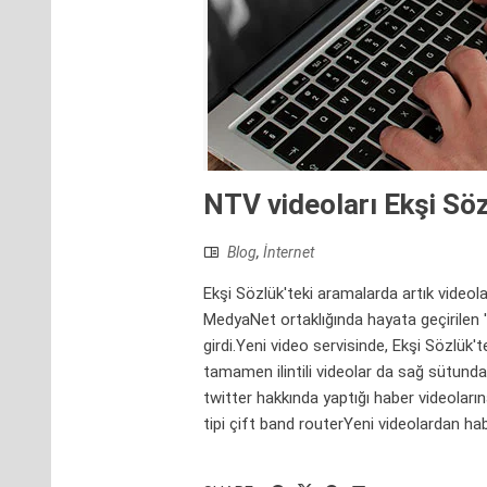
NTV videoları Ekşi Söz
Blog
,
İnternet
Ekşi Sözlük'teki aramalarda artık vide
MedyaNet ortaklığında hayata geçirilen ' 
girdi.Yeni video servisinde, Ekşi Sözlük'
tamamen ilintili videolar da sağ sütunda
twitter hakkında yaptığı haber videoları
tipi çift band routerYeni videolardan h