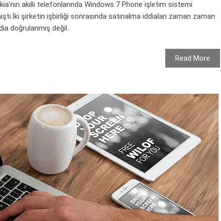
kia'nın akıllı telefonlarında Windows 7 Phone işletim sistemi
ı.İki şirketin işbirliği sonrasında satınalma iddiaları zaman zaman
dia doğrulanmış değil.
Read More