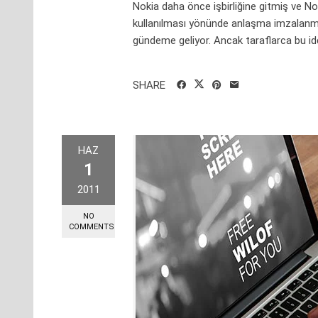
Nokia daha önce işbirliğine gitmiş ve No
kullanılması yönünde anlaşma imzalanmışt
gündeme geliyor. Ancak taraflarca bu id
SHARE
HAZ
1
2011
NO
COMMENTS