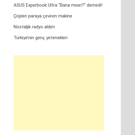
ASUS Experbook Ultra “Bana mısın?” demedi!
Çöpleri paraya çeviren makine
Nostaljik radyo aldım
Türkiye’nin genç yetenekleri