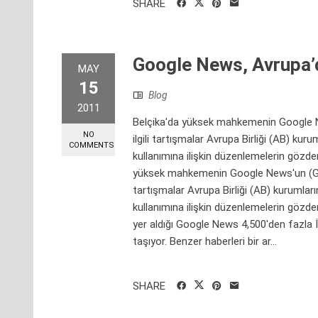
SHARE
Google News, Avrupa’d
MAY
15
Blog
2011
Belçika'da yüksek mahkemenin Google New
NO
ilgili tartışmalar Avrupa Birliği (AB) kur
COMMENTS
kullanımına ilişkin düzenlemelerin gözde
yüksek mahkemenin Google News'un (Google
tartışmalar Avrupa Birliği (AB) kurumları
kullanımına ilişkin düzenlemelerin gözde
yer aldığı Google News 4,500'den fazla İ
taşıyor. Benzer haberleri bir ar...
SHARE