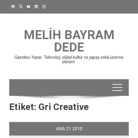
Skip
to
content
MELIH BAYRAM
DEDE
Gazeteci-Yazar. Teknoloji, dijital kültür ve yapay zekâ üzerine
yazıyor.
Etiket:
Gri Creative
ARA
21
2010