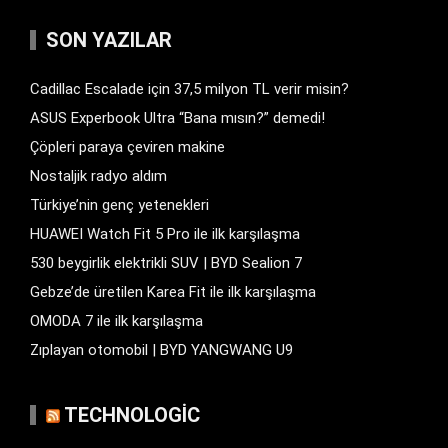
SON YAZILAR
Cadillac Escalade için 37,5 milyon TL verir misin?
ASUS Experbook Ultra “Bana mısın?” demedi!
Çöpleri paraya çeviren makine
Nostaljik radyo aldım
Türkiye’nin genç yetenekleri
HUAWEI Watch Fit 5 Pro ile ilk karşılaşma
530 beygirlik elektrikli SUV | BYD Sealion 7
Gebze’de üretilen Karea Fit ile ilk karşılaşma
OMODA 7 ile ilk karşılaşma
Zıplayan otomobil | BYD YANGWANG U9
TECHNOLOGIC