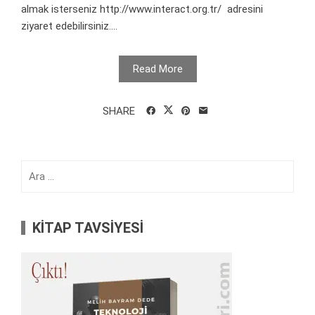
almak isterseniz http://www.interact.org.tr/ adresini
ziyaret edebilirsiniz....
Read More
SHARE
Arama:
KİTAP TAVSİYESİ