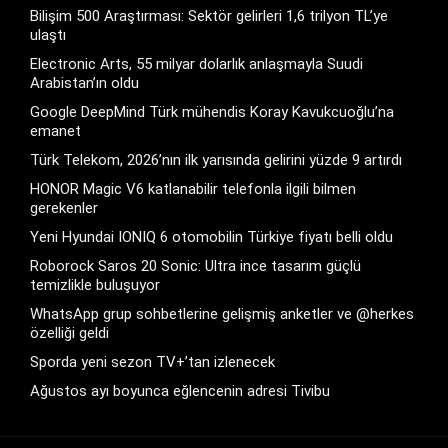
Bilişim 500 Araştırması: Sektör gelirleri 1,6 trilyon TL’ye
ulaştı
Electronic Arts, 55 milyar dolarlık anlaşmayla Suudi
Arabistan’ın oldu
Google DeepMind Türk mühendis Koray Kavukcuoğlu’na
emanet
Türk Telekom, 2026’nın ilk yarısında gelirini yüzde 9 artırdı
HONOR Magic V6 katlanabilir telefonla ilgili bilmen
gerekenler
Yeni Hyundai IONIQ 6 otomobilin Türkiye fiyatı belli oldu
Roborock Saros 20 Sonic: Ultra ince tasarım güçlü
temizlikle buluşuyor
WhatsApp grup sohbetlerine gelişmiş anketler ve @herkes
özelliği geldi
Sporda yeni sezon TV+’tan izlenecek
Ağustos ayı boyunca eğlencenin adresi Tivibu