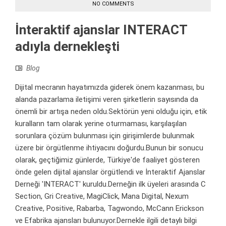
NO COMMENTS
İnteraktif ajanslar INTERACT
adıyla dernekleşti
Blog
Dijital mecranın hayatımızda giderek önem kazanması, bu
alanda pazarlama iletişimi veren şirketlerin sayısında da
önemli bir artışa neden oldu.Sektörün yeni olduğu için, etik
kuralların tam olarak yerine oturmaması, karşılaşılan
sorunlara çözüm bulunması için girişimlerde bulunmak
üzere bir örgütlenme ihtiyacını doğurdu.Bunun bir sonucu
olarak, geçtiğimiz günlerde, Türkiye'de faaliyet gösteren
önde gelen dijital ajanslar örgütlendi ve İnteraktif Ajanslar
Derneği 'INTERACT' kuruldu.Derneğin ilk üyeleri arasında C
Section, Gri Creative, MagiClick, Mana Digital, Nexum
Creative, Positive, Rabarba, Tagwondo, McCann Erickson
ve Efabrika ajansları bulunuyor.Dernekle ilgili detaylı bilgi