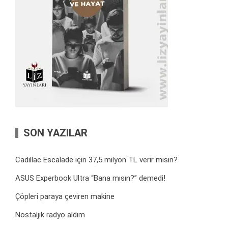
SON YAZILAR
Cadillac Escalade için 37,5 milyon TL verir misin?
ASUS Experbook Ultra “Bana mısın?” demedi!
Çöpleri paraya çeviren makine
Nostaljik radyo aldım