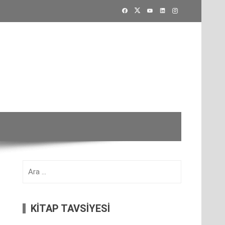
Arama:
KİTAP TAVSİYESİ