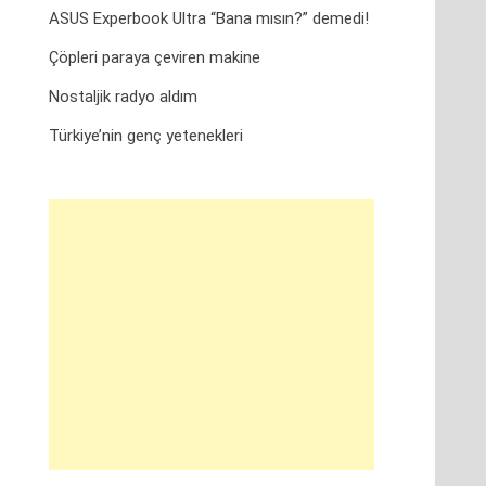
ASUS Experbook Ultra “Bana mısın?” demedi!
Çöpleri paraya çeviren makine
Nostaljik radyo aldım
Türkiye’nin genç yetenekleri