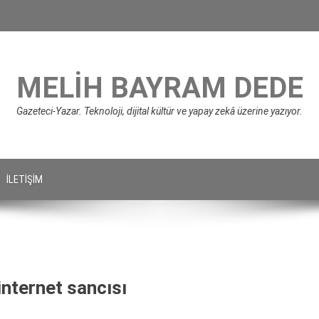
MELIH BAYRAM DEDE
Gazeteci-Yazar. Teknoloji, dijital kültür ve yapay zekâ üzerine yazıyor.
İLETIŞIM
internet sancısı