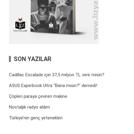
SON YAZILAR
Cadillac Escalade için 37,5 milyon TL verir misin?
ASUS Experbook Ultra “Bana mısın?” demedi!
Çöpleri paraya çeviren makine
Nostaljik radyo aldım
Türkiye’nin genç yetenekleri