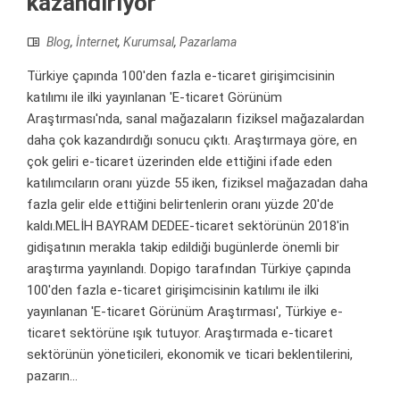
kazandırıyor
Blog
,
İnternet
,
Kurumsal
,
Pazarlama
Türkiye çapında 100'den fazla e-ticaret girişimcisinin
katılımı ile ilki yayınlanan 'E-ticaret Görünüm
Araştırması'nda, sanal mağazaların fiziksel mağazalardan
daha çok kazandırdığı sonucu çıktı. Araştırmaya göre, en
çok geliri e-ticaret üzerinden elde ettiğini ifade eden
katılımcıların oranı yüzde 55 iken, fiziksel mağazadan daha
fazla gelir elde ettiğini belirtenlerin oranı yüzde 20'de
kaldı.MELİH BAYRAM DEDEE-ticaret sektörünün 2018'in
gidişatının merakla takip edildiği bugünlerde önemli bir
araştırma yayınlandı. Dopigo tarafından Türkiye çapında
100'den fazla e-ticaret girişimcisinin katılımı ile ilki
yayınlanan 'E-ticaret Görünüm Araştırması', Türkiye e-
ticaret sektörüne ışık tutuyor. Araştırmada e-ticaret
sektörünün yöneticileri, ekonomik ve ticari beklentilerini,
pazarın...