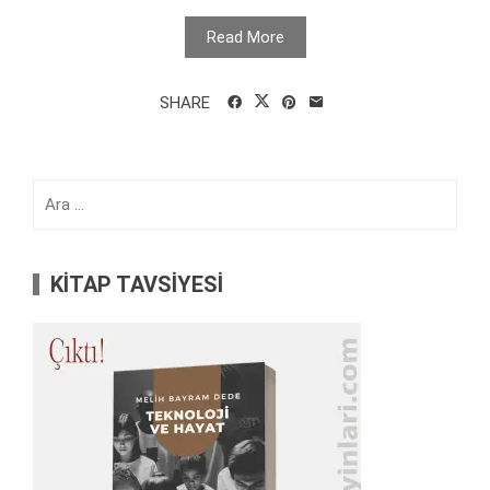
Read More
SHARE
Arama:
KİTAP TAVSİYESİ