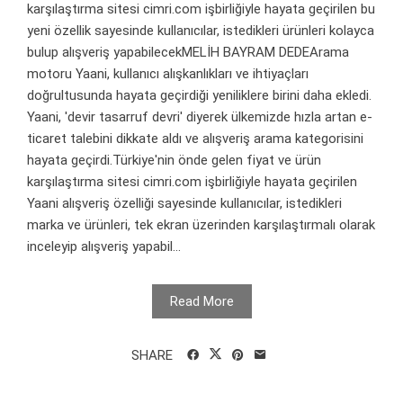
karşılaştırma sitesi cimri.com işbirliğiyle hayata geçirilen bu
yeni özellik sayesinde kullanıcılar, istedikleri ürünleri kolayca
bulup alışveriş yapabilecekMELİH BAYRAM DEDEArama
motoru Yaani, kullanıcı alışkanlıkları ve ihtiyaçları
doğrultusunda hayata geçirdiği yeniliklere birini daha ekledi.
Yaani, 'devir tasarruf devri' diyerek ülkemizde hızla artan e-
ticaret talebini dikkate aldı ve alışveriş arama kategorisini
hayata geçirdi.Türkiye'nin önde gelen fiyat ve ürün
karşılaştırma sitesi cimri.com işbirliğiyle hayata geçirilen
Yaani alışveriş özelliği sayesinde kullanıcılar, istedikleri
marka ve ürünleri, tek ekran üzerinden karşılaştırmalı olarak
inceleyip alışveriş yapabil...
Read More
SHARE