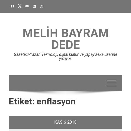
Skip
to
content
MELIH BAYRAM
DEDE
Gazeteci-Yazar. Teknoloji, dijital kültür ve yapay zekâ üzerine
yazıyor.
Etiket:
enflasyon
KAS
6
2018