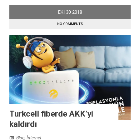
EKI
30
2018
NO COMMENTS
Turkcell fiberde AKK’yi
kaldırdı
Blog
,
İnternet