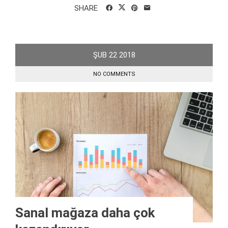
SHARE
ŞUB
22
2018
NO COMMENTS
Sanal mağaza daha çok