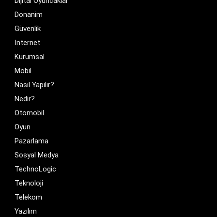
Dijital Oyuncaklar
Donanim
Güvenlik
İnternet
Kurumsal
Mobil
Nasıl Yapılır?
Nedir?
Otomobil
Oyun
Pazarlama
Sosyal Medya
TechnoLogic
Teknoloji
Telekom
Yazılım