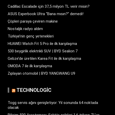
Cadillac Escalade için 37,5 milyon TL verir misin?
ASUS Experbook Ultra “Bana mısın?” demedi!
Çöpleri paraya çeviren makine
Nostaljik radyo aldım
Türkiye’nin genç yetenekleri
HUAWEI Watch Fit 5 Pro ile ilk karşılaşma
530 beygirlik elektrikli SUV | BYD Sealion 7
Gebze’de üretilen Karea Fit ile ilk karşılaşma
OMODA 7 ile ilk karşılaşma
Zıplayan otomobil | BYD YANGWANG U9
TECHNOLOGIC
Togg servis ağını genişletiyor: Yıl sonunda 64 noktada
olacak