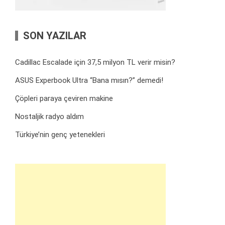
SON YAZILAR
Cadillac Escalade için 37,5 milyon TL verir misin?
ASUS Experbook Ultra “Bana mısın?” demedi!
Çöpleri paraya çeviren makine
Nostaljik radyo aldım
Türkiye’nin genç yetenekleri