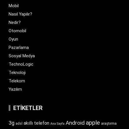
Mobil
Nasıl Yapılır?
Nedir?
Otomobil
Oyun
Pazarlama
Sosyal Medya
TechnoLogic
Teknoloji
Telekom
Yazılım
ETIKETLER
apple
Android
3g
akıllı telefon
araştırma
adsl
Ana Sayfa