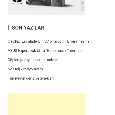
SON YAZILAR
Cadillac Escalade için 37,5 milyon TL verir misin?
ASUS Experbook Ultra “Bana mısın?” demedi!
Çöpleri paraya çeviren makine
Nostaljik radyo aldım
Türkiye’nin genç yetenekleri