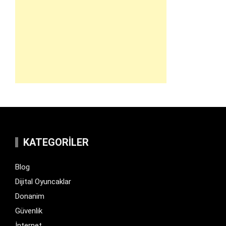
KATEGORILER
Blog
Dijital Oyuncaklar
Donanim
Güvenlik
İnternet