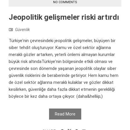
NO COMMENTS
Jeopolitik gelişmeler riski artırdı
Güvenlik
Türkiye'nin çevresindeki jeopolitik gelişmeler, büyüyen bir
siber tehdit oluşturuyor. Kamu ve özel sektör ağlarına
meraklı gözler artarken, yeterli önlemi almayan kurumlar
büyük risk altındaTürkiye'nin bölgesinde etkili olması ve
çevresinde son dönemde yaşanan jeopolitik olaylar siber
güvenlik risklerini de beraberinde getiriyor. Hem kamu hem
de özel sektör ağlarına meraklı kulaklar ve gözler dikkat
kesilirken, güvenliğe daha fazla dikkat etmenin gerekliliği
böylece bir kez daha ortaya çıkıyor. (daha&helliip;)
Read More