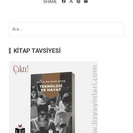
SHARE
Arama:
KİTAP TAVSİYESİ