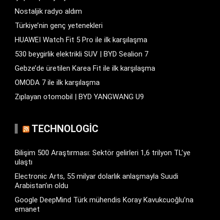
Nostaljik radyo aldım
Türkiye’nin genç yetenekleri
HUAWEI Watch Fit 5 Pro ile ilk karşılaşma
530 beygirlik elektrikli SUV | BYD Sealion 7
Gebze’de üretilen Karea Fit ile ilk karşılaşma
OMODA 7 ile ilk karşılaşma
Zıplayan otomobil | BYD YANGWANG U9
TECHNOLOGIC
Bilişim 500 Araştırması: Sektör gelirleri 1,6 trilyon TL’ye
ulaştı
Electronic Arts, 55 milyar dolarlık anlaşmayla Suudi
Arabistan’ın oldu
Google DeepMind Türk mühendis Koray Kavukcuoğlu’na
emanet