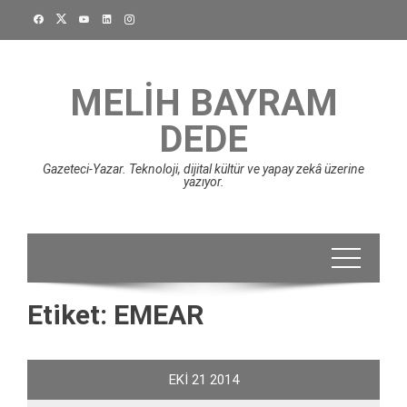
Skip
to
content
MELIH BAYRAM
DEDE
Gazeteci-Yazar. Teknoloji, dijital kültür ve yapay zekâ üzerine
yazıyor.
Etiket:
EMEAR
EKI
21
2014