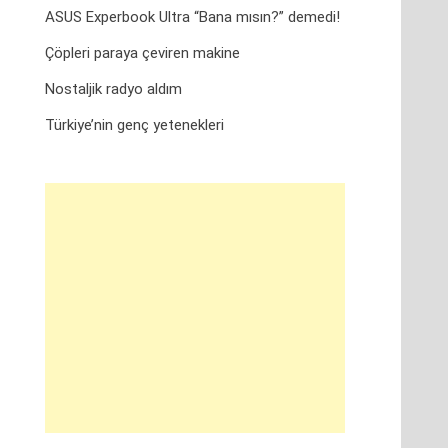
ASUS Experbook Ultra “Bana mısın?” demedi!
Çöpleri paraya çeviren makine
Nostaljik radyo aldım
Türkiye’nin genç yetenekleri