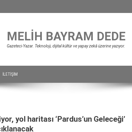
MELIH BAYRAM DEDE
Gazeteci-Yazar. Teknoloji, dijital kültür ve yapay zekâ üzerine yazıyor.
İLETIŞIM
or, yol haritası ‘Pardus’un Geleceği’
çıklanacak