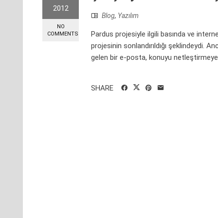
2012
Blog
,
Yazılım
NO
Pardus projesiyle ilgili basında ve intern
COMMENTS
projesinin sonlandırıldığı şeklindeydi. 
gelen bir e-posta, konuyu netleştirmeye 
SHARE