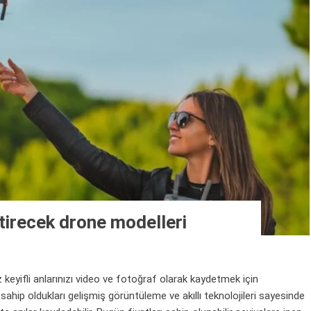
etirecek drone modelleri
eyifli anlarınızı video ve fotoğraf olarak kaydetmek için
 sahip oldukları gelişmiş görüntüleme ve akıllı teknolojileri sayesinde