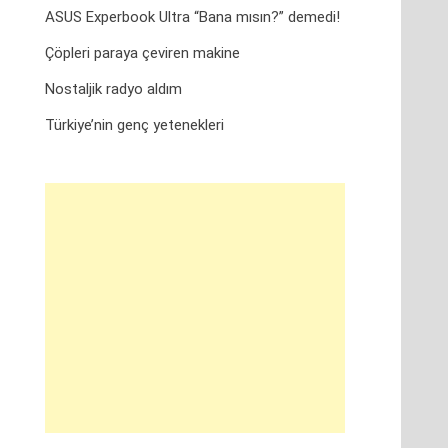
ASUS Experbook Ultra “Bana mısın?” demedi!
Çöpleri paraya çeviren makine
Nostaljik radyo aldım
Türkiye’nin genç yetenekleri