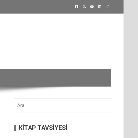
Arama:
KİTAP TAVSİYESİ