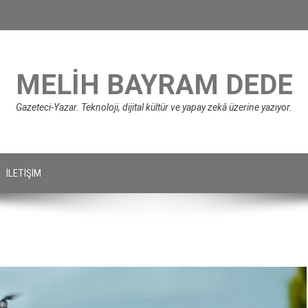
MELIH BAYRAM DEDE
Gazeteci-Yazar. Teknoloji, dijital kültür ve yapay zekâ üzerine yazıyor.
İLETIŞIM