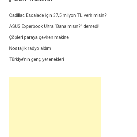
Cadillac Escalade için 37,5 milyon TL verir misin?
ASUS Experbook Ultra “Bana mısın?” demedi!
Çöpleri paraya çeviren makine
Nostaljik radyo aldım
Türkiye’nin genç yetenekleri