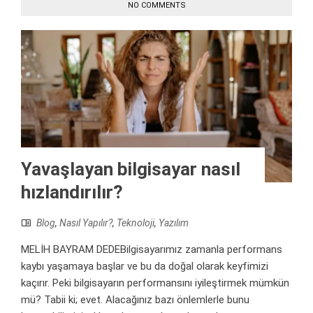
NO COMMENTS
Yavaşlayan bilgisayar nasıl
hızlandırılır?
Blog
,
Nasıl Yapılır?
,
Teknoloji
,
Yazılım
MELİH BAYRAM DEDEBilgisayarımız zamanla performans
kaybı yaşamaya başlar ve bu da doğal olarak keyfimizi
kaçırır. Peki bilgisayarın performansını iyileştirmek mümkün
mü? Tabii ki; evet. Alacağınız bazı önlemlerle bunu