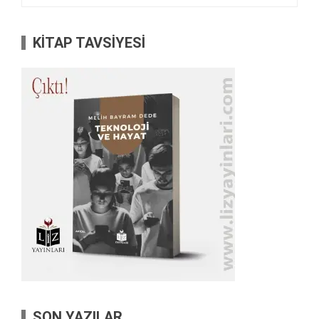
KİTAP TAVSİYESİ
SON YAZILAR