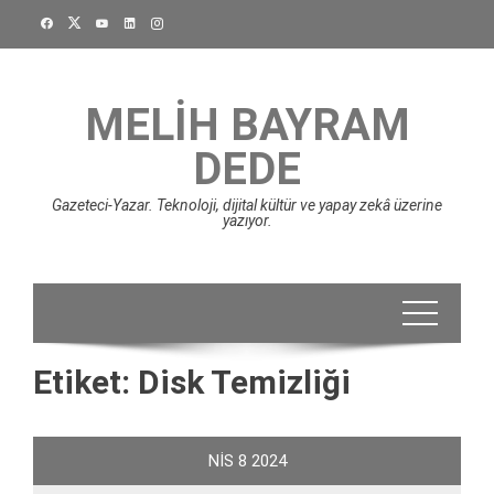
Skip
to
content
MELIH BAYRAM
DEDE
Gazeteci-Yazar. Teknoloji, dijital kültür ve yapay zekâ üzerine
yazıyor.
Etiket:
Disk Temizliği
NIS
8
2024