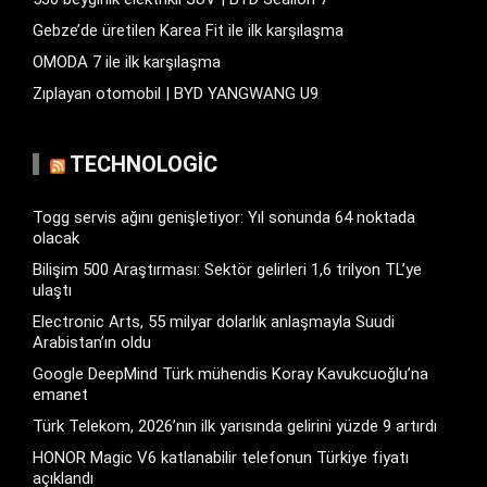
Gebze’de üretilen Karea Fit ile ilk karşılaşma
OMODA 7 ile ilk karşılaşma
Zıplayan otomobil | BYD YANGWANG U9
TECHNOLOGIC
Togg servis ağını genişletiyor: Yıl sonunda 64 noktada
olacak
Bilişim 500 Araştırması: Sektör gelirleri 1,6 trilyon TL’ye
ulaştı
Electronic Arts, 55 milyar dolarlık anlaşmayla Suudi
Arabistan’ın oldu
Google DeepMind Türk mühendis Koray Kavukcuoğlu’na
emanet
Türk Telekom, 2026’nın ilk yarısında gelirini yüzde 9 artırdı
HONOR Magic V6 katlanabilir telefonun Türkiye fiyatı
açıklandı