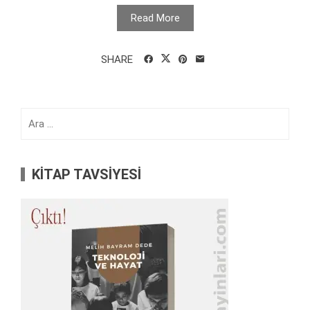
Read More
SHARE
Arama:
KİTAP TAVSİYESİ