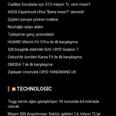
Cadillac Escalade için 37,5 milyon TL verir misin?
ASUS Experbook Ultra “Bana mısın?” demedi!
Çöpleri paraya çeviren makine
Nostaljik radyo aldım
Türkiye’nin genç yetenekleri
HUAWEI Watch Fit 5 Pro ile ilk karşılaşma
530 beygirlik elektrikli SUV | BYD Sealion 7
Gebze’de üretilen Karea Fit ile ilk karşılaşma
OMODA 7 ile ilk karşılaşma
Zıplayan otomobil | BYD YANGWANG U9
TECHNOLOGIC
Togg servis ağını genişletiyor: Yıl sonunda 64 noktada
olacak
Bilişim 500 Araştırması: Sektör gelirleri 1,6 trilyon TL’ye