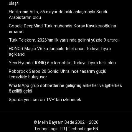
ulaştı
Electronic Arts, 55 milyar dolarlık anlaşmayla Suudi
Arabistan’ın oldu
Google DeepMind Türk mühendis Koray Kavukcuoğlu’na
emanet
Türk Telekom, 2026’nın ilk yarısında gelirini yüzde 9 artırdı
HONOR Magic V6 katlanabilir telefonun Türkiye fiyatı
açıklandı
Yeni Hyundai IONIQ 6 otomobilin Türkiye fiyatı belli oldu
Roborock Saros 20 Sonic: Ultra ince tasarım güçlü
temizlikle buluşuyor
WhatsApp grup sohbetlerine gelişmiş anketler ve @herkes
özelliği geldi
Sporda yeni sezon TV+’tan izlenecek
© Melih Bayram Dede 2002 – 2026
TechnoLogic TR
|
TechnoLogic EN