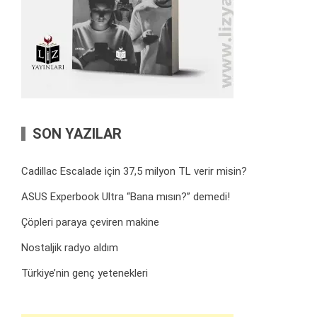
SON YAZILAR
Cadillac Escalade için 37,5 milyon TL verir misin?
ASUS Experbook Ultra “Bana mısın?” demedi!
Çöpleri paraya çeviren makine
Nostaljik radyo aldım
Türkiye’nin genç yetenekleri