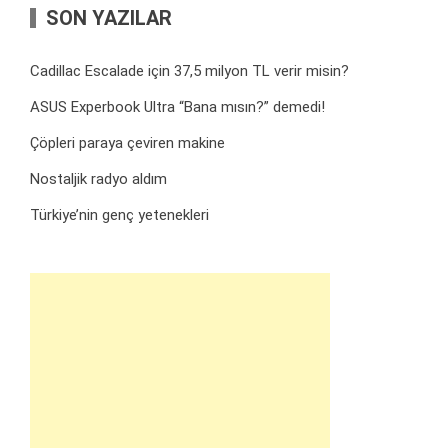
SON YAZILAR
Cadillac Escalade için 37,5 milyon TL verir misin?
ASUS Experbook Ultra “Bana mısın?” demedi!
Çöpleri paraya çeviren makine
Nostaljik radyo aldım
Türkiye’nin genç yetenekleri