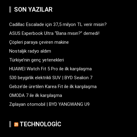
SON YAZILAR
Cadillac Escalade için 37,5 milyon TL verir misin?
ASUS Experbook Ultra “Bana mısın?” demedi!
Çöpleri paraya çeviren makine
Nostaljik radyo aldım
Türkiye’nin genç yetenekleri
HUAWEI Watch Fit 5 Pro ile ilk karşılaşma
530 beygirlik elektrikli SUV | BYD Sealion 7
Gebze’de üretilen Karea Fit ile ilk karşılaşma
OMODA 7 ile ilk karşılaşma
Zıplayan otomobil | BYD YANGWANG U9
TECHNOLOGIC