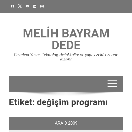
Skip
to
content
MELIH BAYRAM
DEDE
Gazeteci-Yazar. Teknoloji, dijital kültür ve yapay zekâ üzerine
yazıyor.
Etiket:
değişim programı
ARA
8
2009