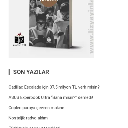
SON YAZILAR
Cadillac Escalade için 37,5 milyon TL verir misin?
ASUS Experbook Ultra “Bana mısın?” demedi!
Çöpleri paraya çeviren makine
Nostaljik radyo aldım