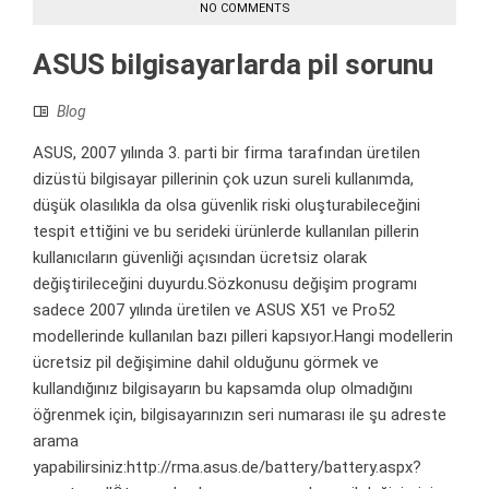
NO COMMENTS
ASUS bilgisayarlarda pil sorunu
Blog
ASUS, 2007 yılında 3. parti bir firma tarafından üretilen
dizüstü bilgisayar pillerinin çok uzun sureli kullanımda,
düşük olasılıkla da olsa güvenlik riski oluşturabileceğini
tespit ettiğini ve bu serideki ürünlerde kullanılan pillerin
kullanıcıların güvenliği açısından ücretsiz olarak
değiştirileceğini duyurdu.Sözkonusu değişim programı
sadece 2007 yılında üretilen ve ASUS X51 ve Pro52
modellerinde kullanılan bazı pilleri kapsıyor.Hangi modellerin
ücretsiz pil değişimine dahil olduğunu görmek ve
kullandığınız bilgisayarın bu kapsamda olup olmadığını
öğrenmek için, bilgisayarınızın seri numarası ile şu adreste
arama
yapabilirsiniz:http://rma.asus.de/battery/battery.aspx?