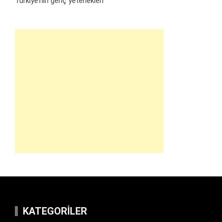
Türkiye’nin genç yetenekleri
KATEGORILER