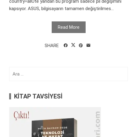
country=allÖte yandan bu program sadece pil değişimini
kapsıyor. ASUS, bilgisayarın tamamen değiştirilmes...
Read More
SHARE
Arama:
KİTAP TAVSİYESİ