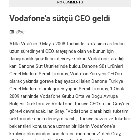
NO COMMENTS
Vodafone’a sütçü CEO geldi
Blog
Atilla Vitai'nin 9 Mayis 2008 tarihinde istifasının ardından
uzun süredir yeni CEO arayışında olan ve bunun için
danışmanlık şirketlerini devreye sokan Vodafone, aradığı
kanı Danone Süt Ürünleri'nde buldu. Danone Süt Ürünleri
Genel Müdürü Serpil Timuray, Vodafone'un yeni CEO'su
olarak yakında göreve başlayacak.Halen Danone Türkiye
Genel Müdürü olarak görev yapan Serpil Timuray, 1 Ocak
2009 tarihinde Vodafone Grubu Orta ve Doğu Avrupa
Bölgesi Direktörü ve Vodafone Türkiye CEO'su Ian Gray'den
görevi devralacak. Ian Gray, "Vodafone olarak hızlı tüketim
sektöründe engin deneyim sahibi, Türkiye pazarı ve tüketici
beklentileri konusunda uzman bir liderin Vodafone'a
katılıyor olmasından son derece memnunuz" dedi.Gray,