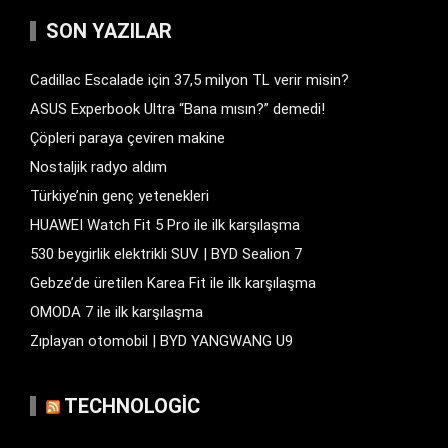
SON YAZILAR
Cadillac Escalade için 37,5 milyon TL verir misin?
ASUS Experbook Ultra “Bana mısın?” demedi!
Çöpleri paraya çeviren makine
Nostaljik radyo aldım
Türkiye’nin genç yetenekleri
HUAWEI Watch Fit 5 Pro ile ilk karşılaşma
530 beygirlik elektrikli SUV | BYD Sealion 7
Gebze’de üretilen Karea Fit ile ilk karşılaşma
OMODA 7 ile ilk karşılaşma
Zıplayan otomobil | BYD YANGWANG U9
TECHNOLOGIC