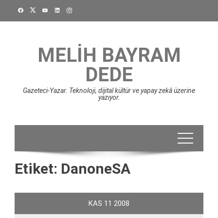
Skip
to
content
MELIH BAYRAM
DEDE
Gazeteci-Yazar. Teknoloji, dijital kültür ve yapay zekâ üzerine
yazıyor.
Etiket:
DanoneSA
KAS
11
2008