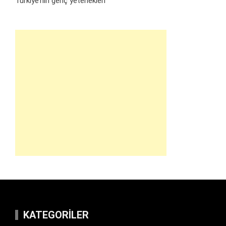
Türkiye’nin genç yetenekleri
KATEGORILER