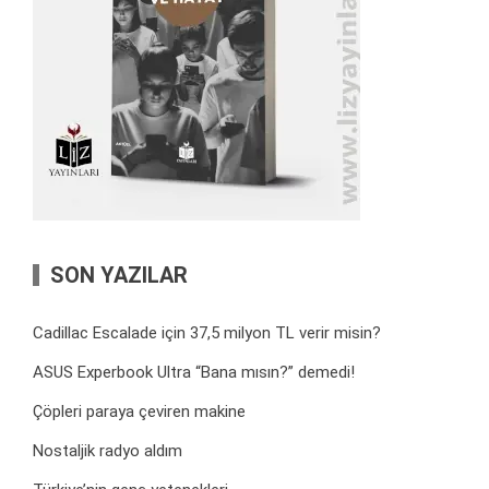
SON YAZILAR
Cadillac Escalade için 37,5 milyon TL verir misin?
ASUS Experbook Ultra “Bana mısın?” demedi!
Çöpleri paraya çeviren makine
Nostaljik radyo aldım