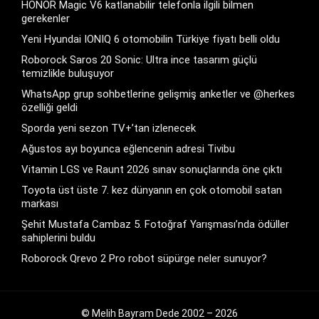
HONOR Magic V6 katlanabilir telefonla ilgili bilmen
gerekenler
Yeni Hyundai IONIQ 6 otomobilin Türkiye fiyatı belli oldu
Roborock Saros 20 Sonic: Ultra ince tasarım güçlü
temizlikle buluşuyor
WhatsApp grup sohbetlerine gelişmiş anketler ve @herkes
özelliği geldi
Sporda yeni sezon TV+’tan izlenecek
Ağustos ayı boyunca eğlencenin adresi Tivibu
Vitamin LGS ve Raunt 2026 sınav sonuçlarında öne çıktı
Toyota üst üste 7. kez dünyanın en çok otomobil satan
markası
Şehit Mustafa Cambaz 5. Fotoğraf Yarışması’nda ödüller
sahiplerini buldu
Roborock Qrevo 2 Pro robot süpürge neler sunuyor?
© Melih Bayram Dede 2002 – 2026