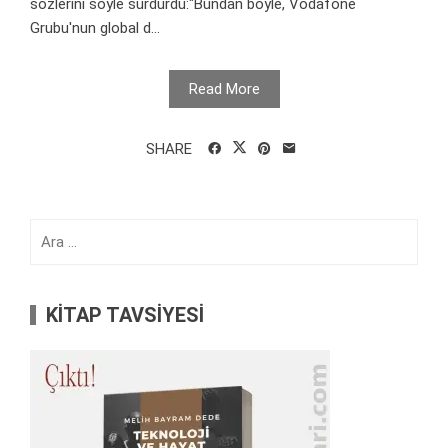
sözlerini söyle sürdürdü:"Bundan böyle, Vodafone
Grubu'nun global d...
Read More
SHARE
Arama:
KİTAP TAVSİYESİ