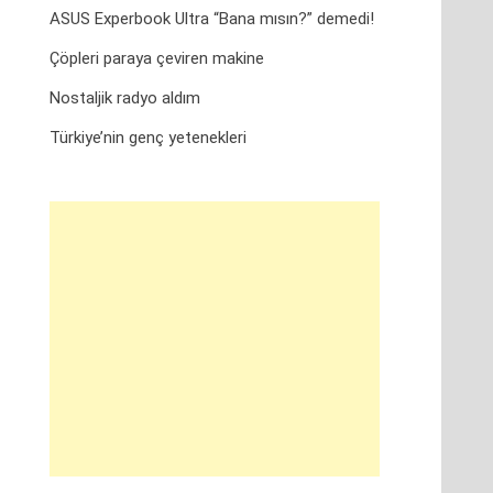
ASUS Experbook Ultra “Bana mısın?” demedi!
Çöpleri paraya çeviren makine
Nostaljik radyo aldım
Türkiye’nin genç yetenekleri