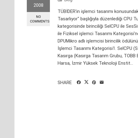
2008
TÜBİDER'in işlemci tasarımı konusundak
NO
Tasarlıyor" başlığıyla düzenlediği CPU T
COMMENTS
kategorisinde birinciliği SelCPU ile SesS
ile Fiziksel işlemci Tasarımı Kategorisi
DPUMikro adlı işlemcisi birincilik ödülün
İşlemci Tasarımı Kategorisi1. SelCPU (Se
Kasırga (Kasırga Tasarım Grubu, TOBB E
Harsa, İzmir Yüksek Teknoloji Enstit...
SHARE